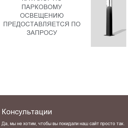
Пт.:
ПАРКОВОМУ
9.00-
ОСВЕЩЕНИЮ
18.00
ПРЕДОСТАВЛЯЕТСЯ ПО
Сб.,
ЗАПРОСУ
Вс.:
выходной
Консультации
Да, мы не хотим, чтобы вы покидали наш сайт просто так.