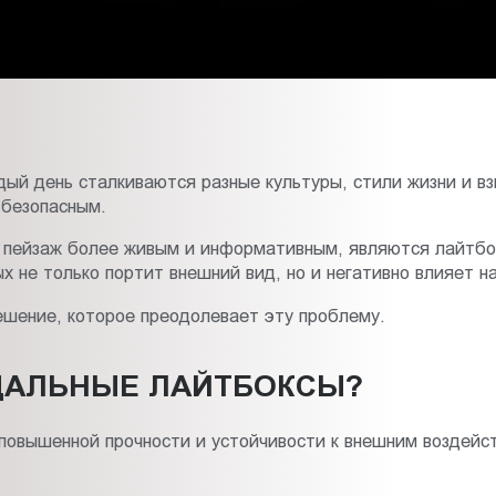
дый день сталкиваются разные культуры, стили жизни и в
 безопасным.
 пейзаж более живым и информативным, являются лайтбо
х не только портит внешний вид, но и негативно влияет 
ешение, которое преодолевает эту проблему.
ДАЛЬНЫЕ ЛАЙТБОКСЫ?
овышенной прочности и устойчивости к внешним воздейств