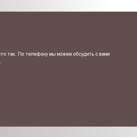
сто так. По телефону мы можем обсудить с вами
.
ОТПРАВИТЬ СВОЙ КОНТ
фиденциальности
и даю своё
согласие
на обработку персональн