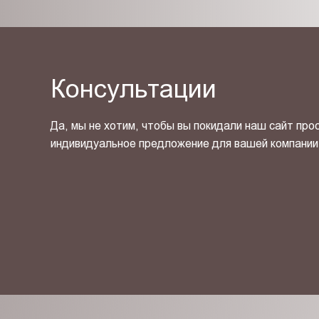
Консультации
Да, мы не хотим, чтобы вы покидали наш сайт про
индивидуальное предложение для вашей компании
Я ознакомлен(-на) и согласен(-на) с
политикой кон