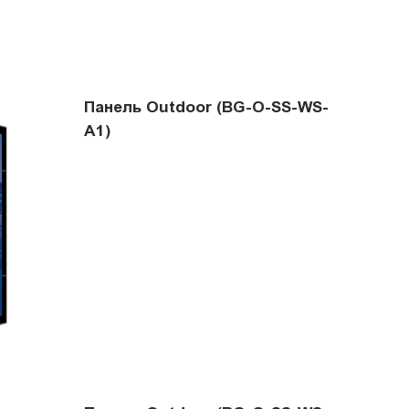
Панель Outdoor (BG-O-SS-WS-
A1)