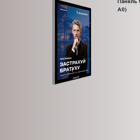
Панель 
A0)