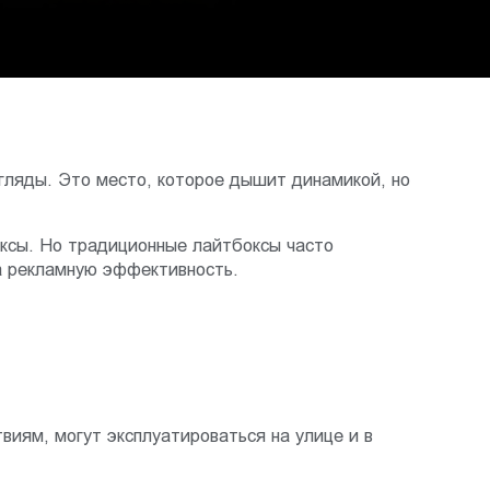
згляды. Это место, которое дышит динамикой, но
ксы. Но традиционные лайтбоксы часто
на рекламную эффективность.
иям, могут эксплуатироваться на улице и в