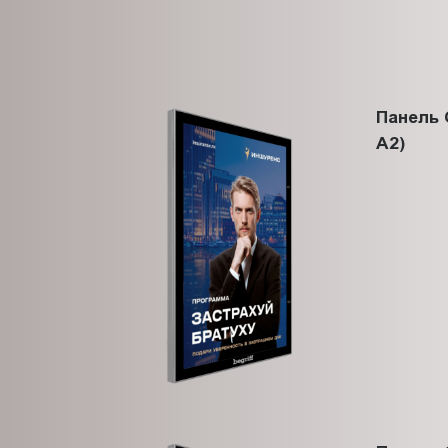
Панель 
A2)