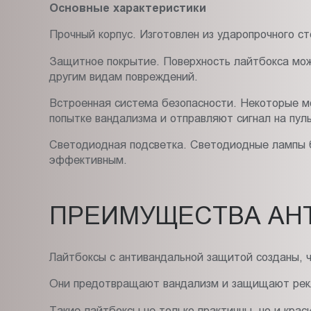
Основные характеристики
Прочный корпус. Изготовлен из ударопрочного с
Защитное покрытие. Поверхность лайтбокса мож
другим видам повреждений.
Встроенная система безопасности. Некоторые 
попытке вандализма и отправляют сигнал на пул
Светодиодная подсветка. Светодиодные лампы б
эффективным.
ПРЕИМУЩЕСТВА АН
Лайтбоксы с антивандальной защитой созданы, ч
Они предотвращают вандализм и защищают рекл
Такие лайтбоксы не только практичны, но и крас