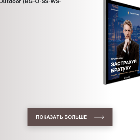
Outdoor (BG-O-SS-WS-
ПОКАЗАТЬ БОЛЬШЕ