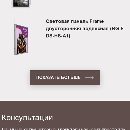
Световая панель Frame
двусторонняя подвесная (BG-F-
DS-HS-A1)
ПОКАЗАТЬ БОЛЬШЕ
Консультации
Да, мы не хотим, чтобы вы покидали наш сайт просто так.