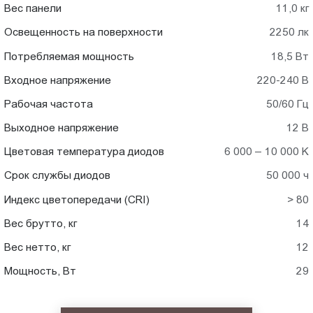
Вес панели
11,0 кг
Освещенность на поверхности
2250 лк
Потребляемая мощность
18,5 Вт
Входное напряжение
220-240 В
Рабочая частота
50/60 Гц
Выходное напряжение
12 В
Цветовая температура диодов
6 000 – 10 000 K
Срок службы диодов
50 000 ч
Индекс цветопередачи (CRI)
> 80
Вес брутто, кг
14
Вес нетто, кг
12
Мощность, Вт
29