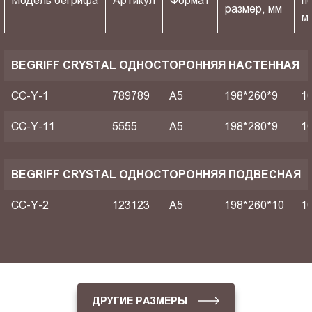
Модель бегрифа
Артикул
Формат
п
размер, мм
м
BEGRIFF CRYSTAL ОДНОСТОРОННЯЯ НАСТЕННАЯ
CC-Y-1
789789
A5
198*260*9
1
CC-Y-11
5555
A5
198*280*9
1
BEGRIFF CRYSTAL ОДНОСТОРОННЯЯ ПОДВЕСНАЯ
CC-Y-2
123123
A5
198*260*10
1
ДРУГИЕ РАЗМЕРЫ