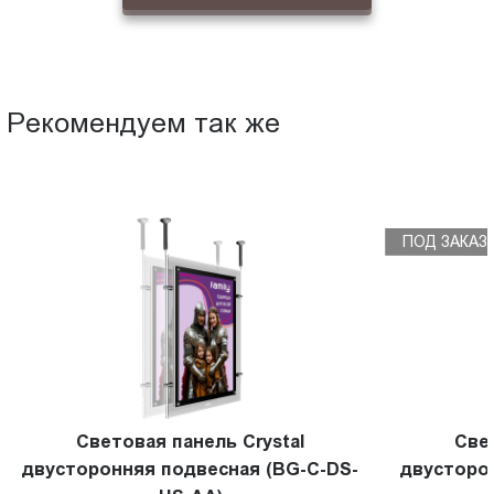
Рекомендуем так же
ПОД ЗАКАЗ
Световая панель Crystal
Све
двусторонняя подвесная (BG-C-DS-
двусторо