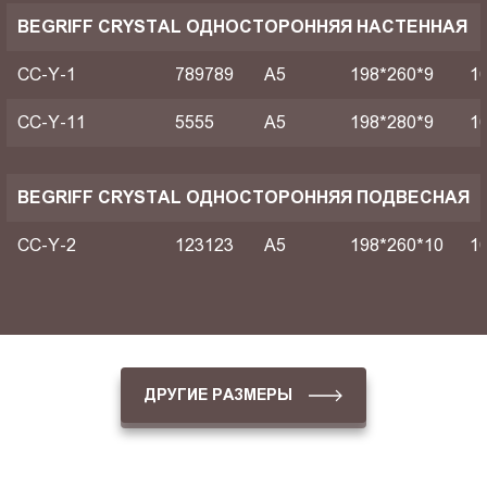
BEGRIFF CRYSTAL ОДНОСТОРОННЯЯ НАСТЕННАЯ
CC-Y-1
789789
A5
198*260*9
1
CC-Y-11
5555
A5
198*280*9
1
BEGRIFF CRYSTAL ОДНОСТОРОННЯЯ ПОДВЕСНАЯ
CC-Y-2
123123
A5
198*260*10
1
ДРУГИЕ РАЗМЕРЫ