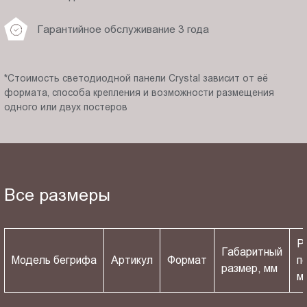
Гарантийное обслуживание 3 года
*Стоимость светодиодной панели Crystal зависит от её
формата, способа крепления и возможности размещения
одного или двух постеров
Все размеры
Р
Габаритный
Модель бегрифа
Артикул
Формат
п
размер, мм
м