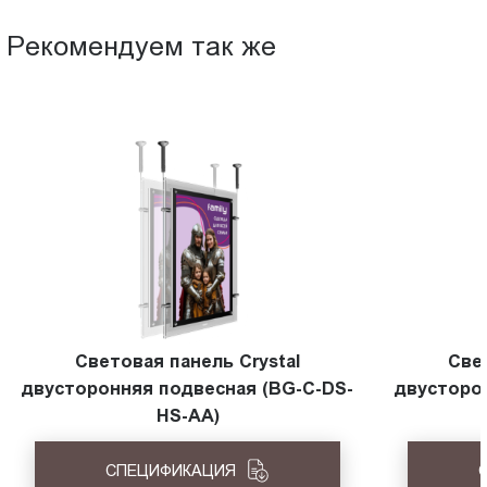
Рекомендуем так же
Световая панель Crystal
Све
двусторонняя подвесная (BG-C-DS-
двусторо
HS-АА)
СПЕЦИФИКАЦИЯ