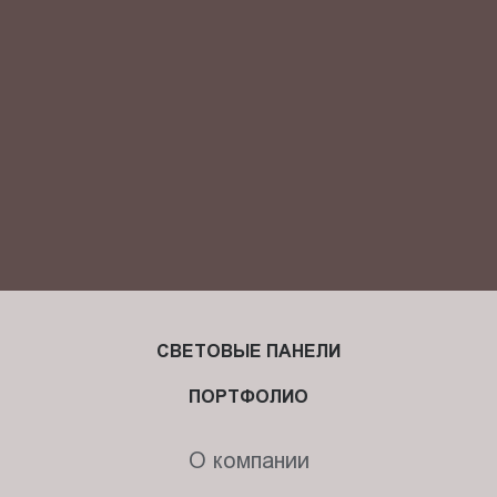
конфиденциальности
и даю своё
согласие
на обработку
персональных данных.
СВЕТОВЫЕ ПАНЕЛИ
ПОРТФОЛИО
О компании