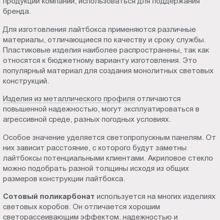
продукции компаний, использоваться для поддержания
бренда.
Для изготовления лайтбокса применяются различные
материалы, отличающиеся по качеству и сроку службы.
Пластиковые изделия наиболее распространены, так как
относятся к бюджетному варианту изготовления. Это
популярный материал для создания монолитных световых
конструкций.
Изделия из металлического профиля
отличаются
повышенной надежностью, могут эксплуатироваться в
агрессивной среде, разных погодных условиях.
Особое значение уделяется светопропускным панелям. От
них зависит расстояние, с которого будут заметны
лайтбоксы потенциальными клиентами. Акриловое стекло
можно подобрать разной толщины исходя из общих
размеров конструкции лайтбокса.
Сотовый поликарбонат
используется на многих изделиях
световых коробов. Он отличается хорошим
светорассеивающим эффектом, надежностью и