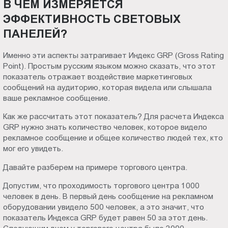
В ЧЁМ ИЗМЕРЯЕТСЯ
Пт.:
ЭФФЕКТИВНОСТЬ СВЕТОВЫХ
9.00-
ПАНЕЛЕЙ?
18.00
Сб.,
Именно эти аспекты затрагивает Индекс GRP (Gross Rating
Вс.:
Point). Простым русским языком можно сказать, что этот
выходной
показатель отражает воздействие маркетинговых
сообщений на аудиторию, которая видела или слышала
ваше рекламное сообщение.
Как же рассчитать этот показатель? Для расчета Индекса
GRP нужно знать количество человек, которое видело
рекламное сообщение и общее количество людей тех, кто
мог его увидеть.
Давайте разберем на примере торгового центра.
Допустим, что проходимость торгового центра 1000
человек в день. В первый день сообщение на рекламном
оборудовании увидело 500 человек, а это значит, что
показатель Индекса GRP будет равен 50 за этот день.