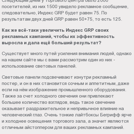
Следующим днем у торгового центра было 2000
посетителей, из них 1500 увидело рекламное сообщение,
следовательно, Индекс GRP будет равен 75. По
результатам двух дней GRP равен 50+75, то есть 125.
Как же всё-таки увеличить Индекс GRP своих
рекламных кампаний, чтобы их эффективность
выросла и дала ещё больший результат?
Существует много путей усиления внимания людей, однако
на нашем сайте мы с вами рассмотрим один из них -
использование световых панелей.
Световые панели подсвечивают изнутри рекламный
постер, и он в них становится сочным и аппетитным, даже
если на нём изображение промышленного оборудования.
Также за счет холодного свечения они привлекают
большее количество взглядов, ведь такое свечение
оказывает раздражительное и непривычное влияние на
человеческий глаз. Очень тонкие лайтбоксы Бегрифф ярче
и холоднее освещения торгового зала, а значит являются
отличным айстоппером для ваших рекламных кампаний.