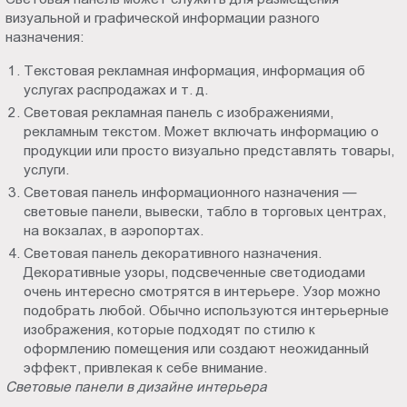
Пт.:
визуальной и графической информации разного
назначения:
9.00-
18.00
Текстовая рекламная информация, информация об
Сб.,
услугах распродажах и т. д.
Вс.:
Световая рекламная панель с изображениями,
выходной
рекламным текстом. Может включать информацию о
продукции или просто визуально представлять товары,
услуги.
Световая панель информационного назначения —
световые панели, вывески, табло в торговых центрах,
на вокзалах, в аэропортах.
Световая панель декоративного назначения.
Декоративные узоры, подсвеченные светодиодами
очень интересно смотрятся в интерьере. Узор можно
подобрать любой. Обычно используются интерьерные
изображения, которые подходят по стилю к
оформлению помещения или создают неожиданный
эффект, привлекая к себе внимание.
Световые панели в дизайне интерьера