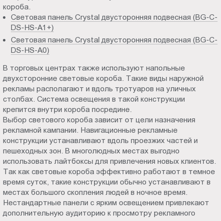
короба.
Световая панель Crystal двусторонняя подвесная (BG-C-
DS-HS-A1+)
Световая панель Crystal двусторонняя подвесная (BG-C-
DS-HS-A0)
В торговых центрах также используют напольные
двухсторонние световые короба. Такие виды наружной
рекламы располагают и вдоль тротуаров на уличных
столбах. Система освещения в такой конструкции
крепится внутри короба посредине.
Выбор светового короба зависит от цели назначения
рекламной кампании. Навигационные рекламные
конструкции устанавливают вдоль проезжих частей и
пешеходных зон. В многолюдных местах выгодно
использовать лайтбоксы для привлечения новых клиентов.
Так как световые короба эффективно работают в темное
время суток, такие конструкции обычно устанавливают в
местах большого скопления людей в ночное время.
Нестандартные панели с ярким освещением привлекают
дополнительную аудиторию к просмотру рекламного