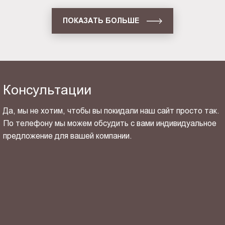
ПОКАЗАТЬ БОЛЬШЕ
Консультации
Да, мы не хотим, чтобы вы покидали наш сайт просто так.
По телефону мы можем обсудить с вами индивидуальное
предложение для вашей компании.
ОТПРАВИТЬ СВОЙ КОНТАКТ
Я ознакомлен(-на) и согласен(-на) с
политикой
конфиденциальности
и даю своё
согласие
на обработку
персональных данных.