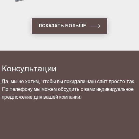
ПОКАЗАТЬ БОЛЬШЕ
Консультации
Да, мы не хотим, чтобы вы покидали наш сайт просто так.
По телефону мы можем обсудить с вами индивидуальное
предложение для вашей компании.
ОТПРАВИТЬ СВОЙ КОНТАКТ
Я ознакомлен(-на) и согласен(-на) с
политикой
конфиденциальности
и даю своё
согласие
на обработку
персональных данных.