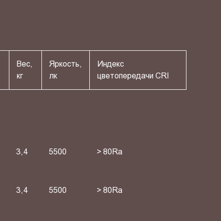
Вес,
Яркость,
Индекс
кг
лк
цветопередачи СRI
3,4
5500
> 80Ra
3,4
5500
> 80Ra