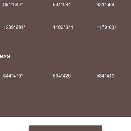
891*644*
841*594
831*584
1239*891*
1189*841
1179*831
СНАЯ
644*470*
594*420
584*410