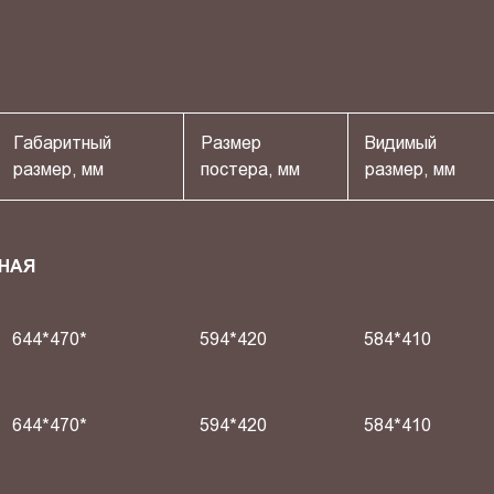
Габаритный
Размер
Видимый
размер, мм
постера, мм
размер, мм
НАЯ
644*470*
594*420
584*410
644*470*
594*420
584*410