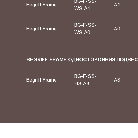
BG-F-SS-
Begriff Frame
А1
WS-A1
BG-F-SS-
Begriff Frame
А0
WS-A0
BEGRIFF FRAME ОДНОСТОРОННЯЯ ПОДВЕ
BG-F-SS-
Begriff Frame
A3
HS-A3