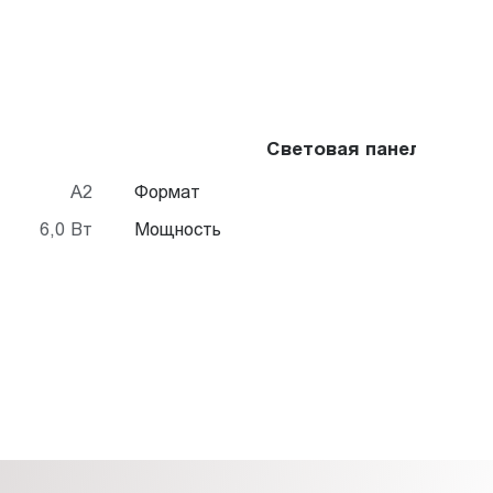
Световая панель Frame
A2
Формат
6,0 Вт
Мощность