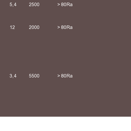
5,4
2500
> 80Ra
12
2000
> 80Ra
3,4
5500
> 80Ra