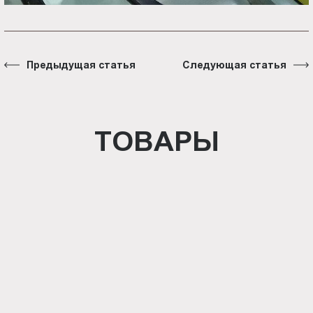
Предыдущая статья
Следующая статья
ТОВАРЫ
Световая панель Crystal
односторонняя настенная (BG-
C-SS-WS-A4)
Световая панель Crystal
односторонняя настенная (BG-
C-SS-WS-A3)
Световая панель Crystal