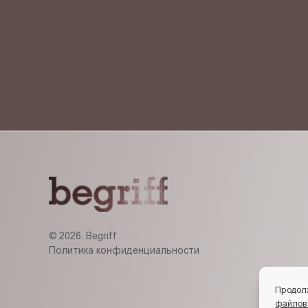
Я ознакомлен(-на) и согласен(-на) с
политикой кон
© 2026. Begriff
Политика конфиденциальности
Продол
файлов