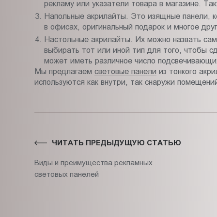
рекламу или указатели товара в магазине. Та
Напольные акрилайты. Это изящные панели, к
в офисах, оригинальный подарок и многое друг
Настольные акрилайты. Их можно назвать са
выбирать тот или иной тип для того, чтобы с
может иметь различное число подсвечивающих
Мы предлагаем
световые панели
из тонкого акр
используются как внутри, так снаружи помещени
ЧИТАТЬ ПРЕДЫДУЩУЮ СТАТЬЮ
Виды и преимущества рекламных
световых панелей