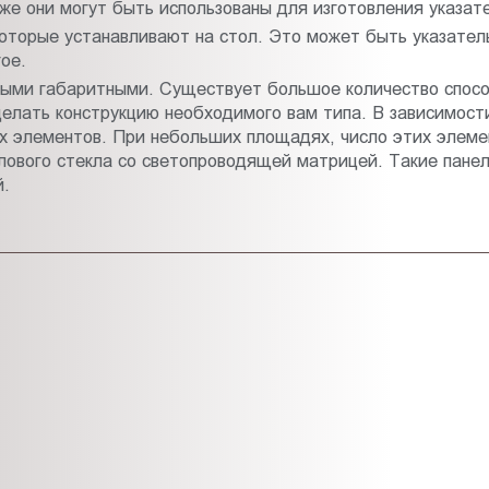
кже они могут быть использованы для изготовления указат
оторые устанавливают на стол. Это может быть указатель
ое.
мыми габаритными. Существует большое количество спос
делать конструкцию необходимого вам типа. В зависимост
 элементов. При небольших площадях, число этих элемен
илового стекла со светопроводящей матрицей. Такие пане
й.