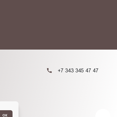
ых данных.
+7 343 345 47 47
ОК