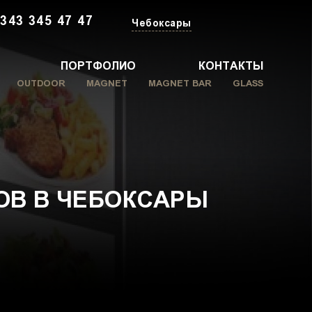
 343 345 47 47
Чебоксары
ПОРТФОЛИО
КОНТАКТЫ
OUTDOOR
MAGNET
MAGNET BAR
GLASS
ОВ В ЧЕБОКСАРЫ