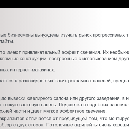
ные бизнесмены вынуждены изучать рынок прогрессивных 
лайты.
что имеют привлекательный эффект свечения. Их необыкн
кламные конструкции, построенные с использованием друг
ных интернет-магазинах.
раться в разновидностях таких рекламных панелей, предла
ю вывески ювелирного салона или другого заведения, в и
я тонкую световую панель. Подсветка в подобных панеля
рхней части и дает мягкое эффектное свечение.
акрилайтов отличается от предыдущей тем, что монтирует
обзор с двух сторон. Потолочные акрилайты очень хороши