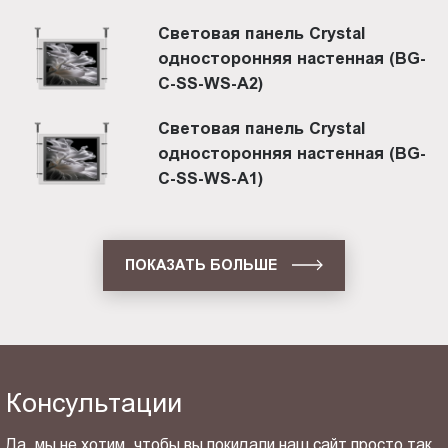
Световая панель Crystal
односторонняя настенная (BG-
C-SS-WS-A2)
Световая панель Crystal
односторонняя настенная (BG-
C-SS-WS-A1)
ПОКАЗАТЬ БОЛЬШЕ
Консультации
Да, мы не хотим, чтобы вы покидали наш сайт просто так.