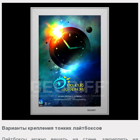
Варианты крепления тонких лайтбоксов
Лайтбоксы можно вешать на стене, закреплять на