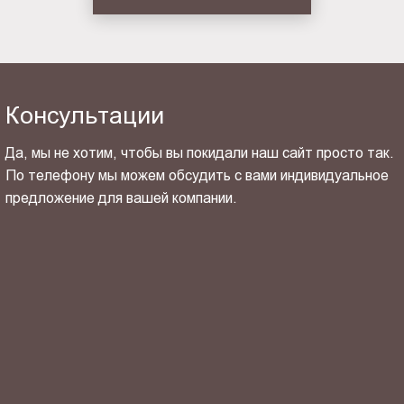
Консультации
Да, мы не хотим, чтобы вы покидали наш сайт просто так.
По телефону мы можем обсудить с вами индивидуальное
предложение для вашей компании.
ОТПРАВИТЬ СВОЙ КОНТАКТ
Я ознакомлен(-на) и согласен(-на) с
политикой
конфиденциальности
и даю своё
согласие
на обработку
персональных данных.