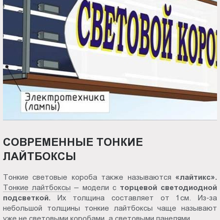
СОВРЕМЕННЫЕ ТОНКИЕ
ЛАЙТБОКСЫ
Тонкие световые короба также называются
«лайтикс».
Тонкие лайтбоксы
– модели с
торцевой светодиодной
подсветкой.
Их толщина составляет от 1см. Из-за
небольшой толщины тонкие лайтбоксы чаще называют
уже не световыми коробами, а световыми панелями.