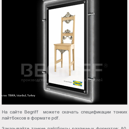
На сайте Begriff можете скачать спецификации тонких
лайтбоксов в формате pdf.
Заказывайте тонкие лайтбоксы различных форматов:
А0
,