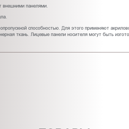
т внешними панелями.
ла.
опропускной способностью. Для этого применяют акрилово
ерная ткань. Лицевые панели носителя могут быть изгото