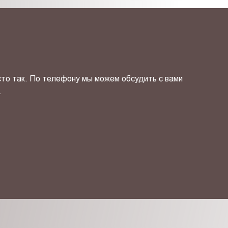
сто так. По телефону мы можем обсудить с вами
.
ОТПРАВИТЬ СВОЙ КОНТ
фиденциальности
и даю своё
согласие
на обработку персональн