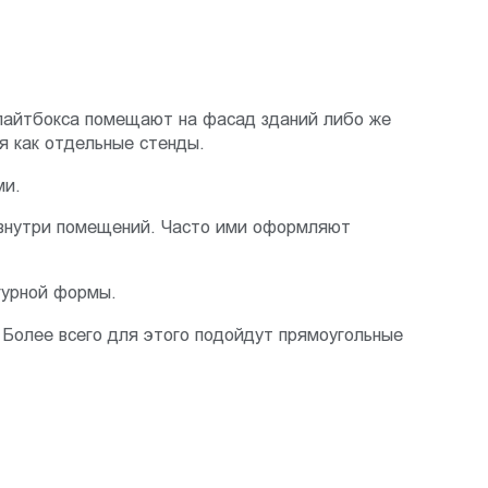
 лайтбокса помещают на фасад зданий либо же
я как отдельные стенды.
ми.
 внутри помещений. Часто ими оформляют
гурной формы.
Более всего для этого подойдут прямоугольные