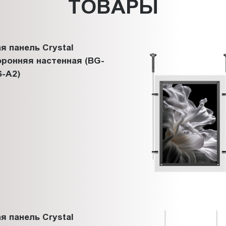
ТОВАРЫ
я панель Crystal
ронняя настенная (BG-
-A2)
я панель Crystal