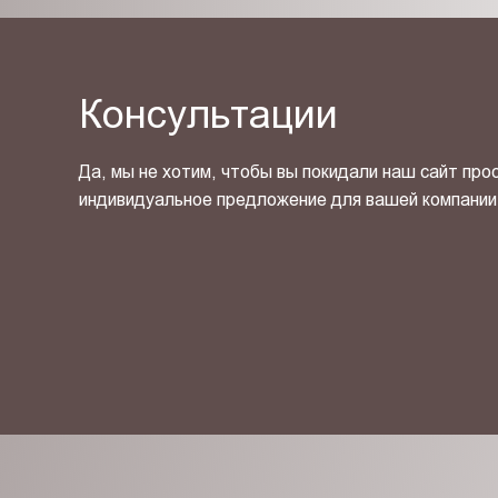
Консультации
Да, мы не хотим, чтобы вы покидали наш сайт про
индивидуальное предложение для вашей компании
Я ознакомлен(-на) и согласен(-на) с
политикой кон