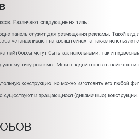
В
ксов. Различают следующие их типы:
о одна панель служит для размещения рекламы. Такой вид
ороба устанавливают на кронштейнах, а также используютс
а лайтбоксы могут быть как напольными, так и подвесны
аружному типу рекламы. Можно задействовать лайтбокс и
угольную конструкцию, но можно изготовить его любой фи
но существуют и вращающиеся (динамичные) конструкции. 
РОБОВ