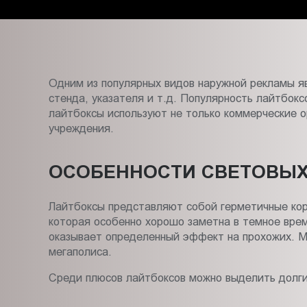
Пт.:
9.00-
18.00
Сб.,
Вс.:
Одним из популярных видов наружной рекламы я
выходной
стенда, указателя и т.д. Популярность лайтбок
лайтбоксы используют не только коммерческие о
учреждения.
ОСОБЕННОСТИ СВЕТОВЫХ
Лайтбоксы представляют собой герметичные кор
которая особенно хорошо заметна в темное вре
оказывает определенный эффект на прохожих. М
мегаполиса.
Среди плюсов лайтбоксов можно выделить долгий