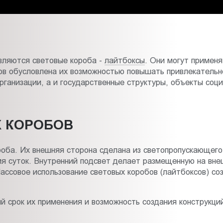
вляются световые короба -
лайтбоксы
. Они могут применя
сов обусловлена их возможностью повышать привлекательн
рганизации, а и государственные структуры, объекты соци
 КОРОБОВ
оба. Их внешняя сторона сделана из светопропускающего 
мя суток. Внутренний подсвет делает размещенную на вн
ассовое использование световых коробов (лайтбоксов) с
 срок их применения и возможность создания конструкци