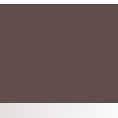
АКТ
ых данных.