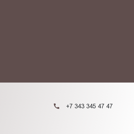
АКТ
ых данных.
+7 343 345 47 47