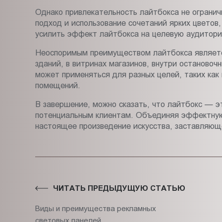
Однако привлекательность лайтбокса не огранич
подход и использование сочетаний ярких цветов
усилить эффект лайтбокса на целевую аудитори
Неоспоримым преимуществом лайтбокса является
зданий, в витринах магазинов, внутри остановоч
может применяться для разных целей, таких ка
помещений.
В завершение, можно сказать, что лайтбокс — э
потенциальным клиентам. Объединяя эффектную 
настоящее произведение искусства, заставляющ
ЧИТАТЬ ПРЕДЫДУЩУЮ СТАТЬЮ
Виды и преимущества рекламных
световых панелей