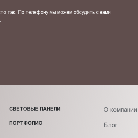
сто так. По телефону мы можем обсудить с вами
.
ОТПРАВИТЬ СВОЙ КОНТ
фиденциальности
и даю своё
согласие
на обработку персональн
СВЕТОВЫЕ ПАНЕЛИ
О компании
ПОРТФОЛИО
Блог