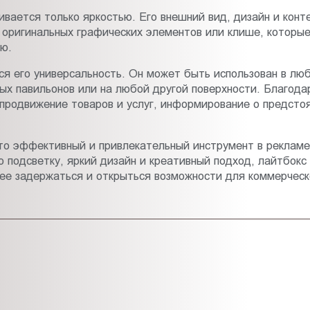
ивается только яркостью. Его внешний вид, дизайн и кон
, оригинальных графических элементов или клише, которы
ю.
 его универсальность. Он может быть использован в лю
ных павильонов или на любой другой поверхности. Благод
к продвижение товаров и услуг, информирование о предст
то эффективный и привлекательный инструмент в рекламе
подсветку, яркий дизайн и креативный подход, лайтбокс
ее задержаться и открыться возможности для коммерческо