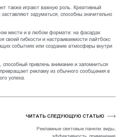
тент также играют важную роль. Креативный
е заставляют задуматься, способны значительно
бом месте и в любом формате: на фасадах
аря своей гибкости и настраиваемости лайтбокс
оящих событиях или создание атмосферы внутри
, способный привлечь внимание и запомниться
 превращает рекламу из обычного сообщения в
го успеха.
ЧИТАТЬ СЛЕДУЮЩУЮ СТАТЬЮ
Рекламные световые панели: виды,
эффективность, применение