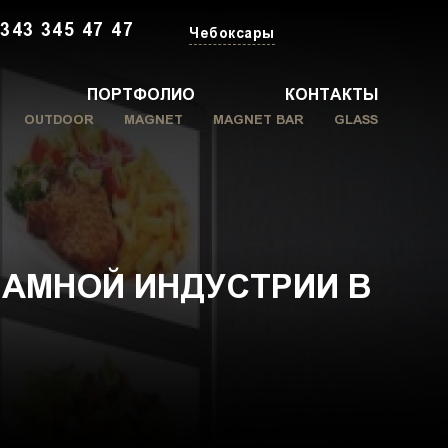
 343 345 47 47
Чебоксары
ПОРТФОЛИО
КОНТАКТЫ
OUTDOOR
MAGNET
MAGNET BAR
GLASS
ЛАМНОЙ ИНДУСТРИИ В