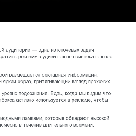
ой аудитории — одна из ключевых задач
вратить рекламу в удивительно привлекательное
торой размещается рекламная информация.
 яркий образ, притягивающий взгляд прохожих.
 уровне подсознания. Ведь, когда мы видим что-
бокса активно используется в рекламе, чтобы
одиодными лампами, которые обладают высокой
номерно в течение длительного времени,