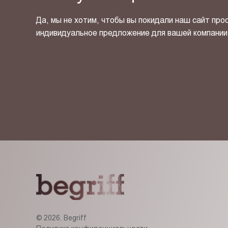
Да, мы не хотим, чтобы вы покидали наш сайт про
индивидуальное предложение для вашей компании
Я ознакомлен(-на) и согласен(-на) с
политикой кон
© 2026. Begriff