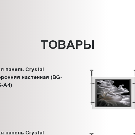
ТОВАРЫ
я панель Crystal
ронняя настенная (BG-
-A4)
я панель Crystal