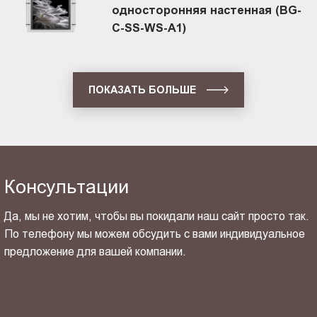
односторонняя настенная (BG-
C-SS-WS-A1)
ПОКАЗАТЬ БОЛЬШЕ
Консультации
Да, мы не хотим, чтобы вы покидали наш сайт просто так.
По телефону мы можем обсудить с вами индивидуальное
предложение для вашей компании.
ОТПРАВИТЬ СВОЙ КОНТАКТ
Я ознакомлен(-на) и согласен(-на) с
политикой
конфиденциальности
и даю своё
согласие
на обработку