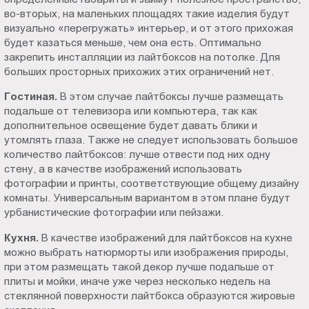
во-вторых, на маленьких площадях такие изделия будут
визуально «перегружать» интерьер, и от этого прихожая
будет казаться меньше, чем она есть. Оптимально
закрепить инсталляции из лайтбоксов на потолке. Для
больших просторных прихожих этих ограничений нет.
Гостиная.
В этом случае лайтбоксы лучше размещать
подальше от телевизора или компьютера, так как
дополнительное освещение будет давать блики и
утомлять глаза. Также не следует использовать большое
количество лайтбоксов: лучше отвести под них одну
стену, а в качестве изображений использовать
фотографии и принты, соответствующие общему дизайну
комнаты. Универсальным вариантом в этом плане будут
урбанистические фотографии или пейзажи.
Кухня.
В качестве изображений для лайтбоксов на кухне
можно выбрать натюрморты или изображения природы,
при этом размещать такой декор лучше подальше от
плиты и мойки, иначе уже через несколько недель на
стеклянной поверхности лайтбокса образуются жировые