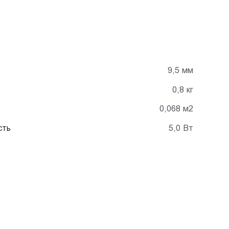
9,5 мм
0,8 кг
0,068 м2
сть
5,0 Вт