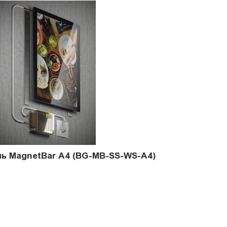
ь MagnetBar A4 (BG-MB-SS-WS-A4)