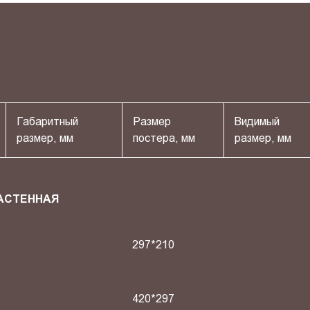
Габаритный
Размер
Видимый
размер, мм
постера, мм
размер, мм
АСТЕННАЯ
297*210
420*297