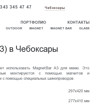
 343 345 47 47
Чебоксары
ПОРТФОЛИО
КОНТАКТЫ
OUTDOOR
MAGNET
MAGNET BAR
GLASS
3) в Чебоксары
ает использовать MagnetBar А3 для меню. Это
торые монтируются с помощью магнитов и
ом с помощью специальных шинопроводов.
297х420 мм
277х410 мм