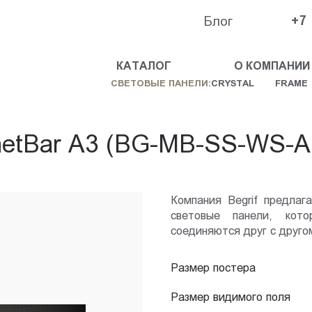
Блог
+7
КАТАЛОГ
О КОМПАНИИ
СВЕТОВЫЕ ПАНЕЛИ:
CRYSTAL
FRAME
etBar А3 (BG-MB-SS-WS-A
Компания Begrif предлаг
световые панели, ко
соединяются друг с друг
Размер постера
Размер видимого поля