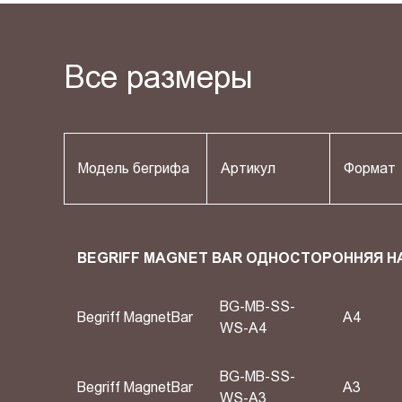
Все размеры
Модель бегрифа
Артикул
Формат
BEGRIFF MAGNET BAR ОДНОСТОРОННЯЯ Н
BG-MB-SS-
Begriff MagnetBar
A4
WS-A4
BG-MB-SS-
Begriff MagnetBar
A3
WS-A3