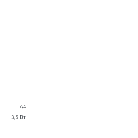
A4
3,5 Вт