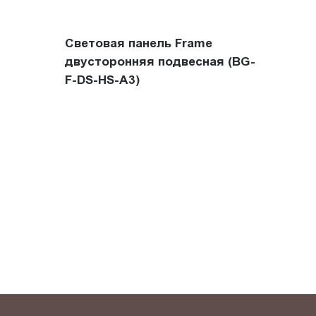
Световая панель Frame
двусторонняя подвесная (BG-
F-DS-HS-A3)