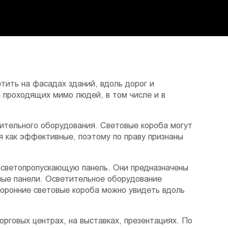
тить на фасадах зданий, вдоль дорог и
 проходящих мимо людей, в том числе и в
тительного оборудования. Световые короба могут
 как эффективные, поэтому по праву признаны
светопропускающую панель. Они предназначены
ные панели. Осветительное оборудование
торонние световые короба можно увидеть вдоль
орговых центрах, на выставках, презентациях. По