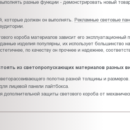
ыполнять разные функции - демонстрировать новый товар,
й, которые должен он выполнять.
Рекламные световые пан
аудитории.
тового короба материалов зависит его эксплуатационный 
 данные изделия популярны, их использует большинство 
стетичнее, по качеству он прочнее и надежнее, соответс
стоять из светопропускающих материалов разных в
светорассеивающего полотна разной толщины и размеров.
для лицевой панели лайтбокса.
я дополнительной защиты светового короба от механичес