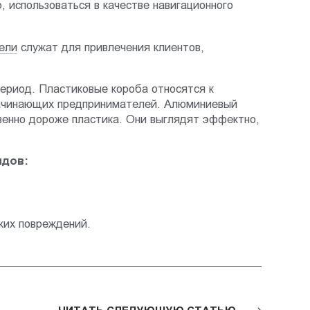
 использоваться в качестве навигационного
ели
служат для привлечения клиентов,
период. Пластиковые короба относятся к
начинающих предпринимателей. Алюминиевый
твенно дороже пластика. Они выглядят эффектно,
идов:
ких повреждений.