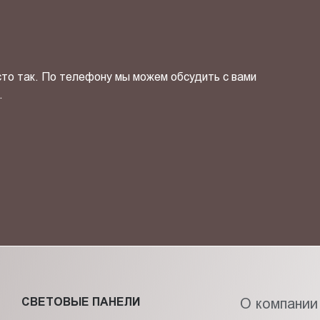
сто так. По телефону мы можем обсудить с вами
.
ОТПРАВИТЬ СВОЙ КОНТ
фиденциальности
и даю своё
согласие
на обработку персональн
СВЕТОВЫЕ ПАНЕЛИ
О компании