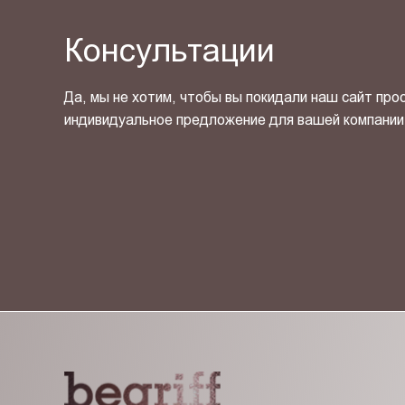
Консультации
Да, мы не хотим, чтобы вы покидали наш сайт про
индивидуальное предложение для вашей компании
Я ознакомлен(-на) и согласен(-на) с
политикой кон