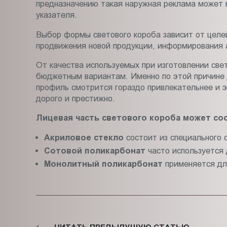
предназначению такая наружная реклама может в
указателя.
Выбор формы светового короба зависит от целе
продвижения новой продукции, информирования 
От качества используемых при изготовлении све
бюджетным вариантам. Именно по этой причине
профиль смотрится гораздо привлекательнее и э
дорого и престижно.
Лицевая часть светового короба может со
Акриловое стекло
состоит из специального 
Сотовой поликарбонат
часто используется 
Монолитный поликарбонат
применяется дл