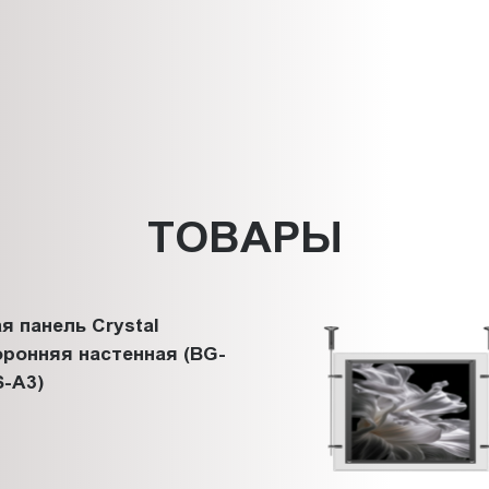
ТОВАРЫ
я панель Crystal
ронняя настенная (BG-
-A3)