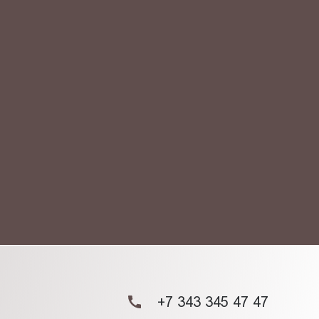
АКТ
ых данных.
+7 343 345 47 47