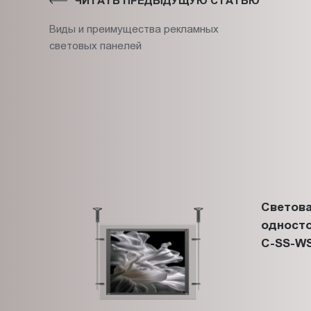
ЧИТАТЬ ПРЕДЫДУЩУЮ СТАТЬЮ
Виды и преимущества рекламных
световых панелей
Светова
односто
C-SS-WS