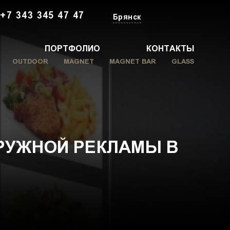
+7 343 345 47 47
Брянск
ПОРТФОЛИО
КОНТАКТЫ
OUTDOOR
MAGNET
MAGNET BAR
GLASS
РУЖНОЙ РЕКЛАМЫ В