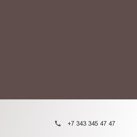
АКТ
ых данных.
+7 343 345 47 47