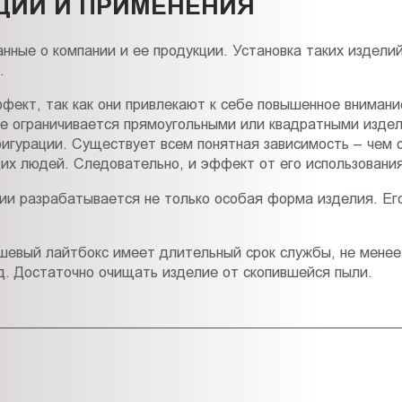
ЦИИ И ПРИМЕНЕНИЯ
ные о компании и ее продукции. Установка таких издели
.
кт, так как они привлекают к себе повышенное внимание
е ограничивается прямоугольными или квадратными изде
игурации. Существует всем понятная зависимость – чем 
их людей. Следовательно, и эффект от его использования
ии разрабатывается не только особая форма изделия. Ег
ешевый лайтбокс имеет длительный срок службы, не менее
д. Достаточно очищать изделие от скопившейся пыли.