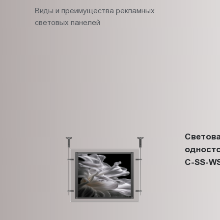
Виды и преимущества рекламных
световых панелей
Светова
односто
C-SS-WS