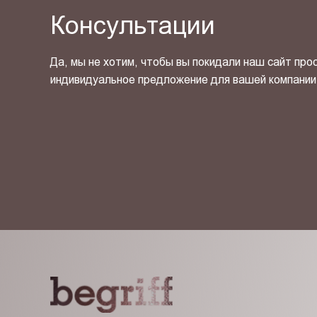
Консультации
Да, мы не хотим, чтобы вы покидали наш сайт про
индивидуальное предложение для вашей компании
Я ознакомлен(-на) и согласен(-на) с
политикой кон