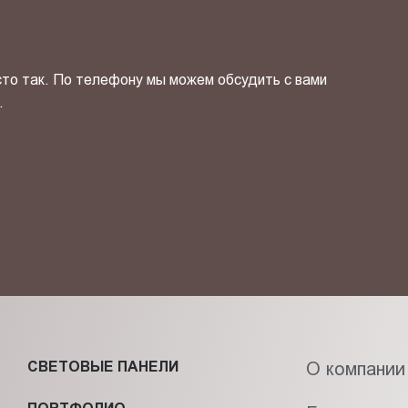
сто так. По телефону мы можем обсудить с вами
.
ОТПРАВИТЬ СВОЙ КОНТ
фиденциальности
и даю своё
согласие
на обработку персональн
СВЕТОВЫЕ ПАНЕЛИ
О компании