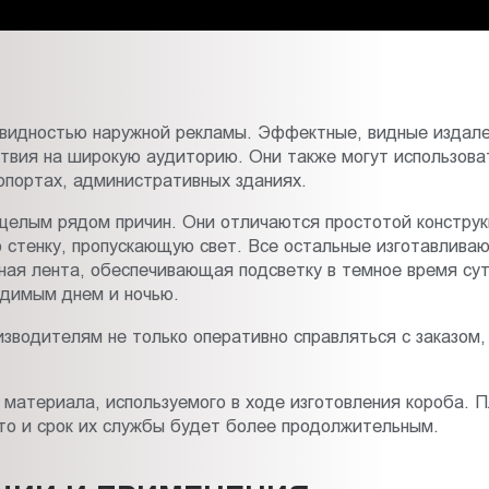
видностью наружной рекламы. Эффектные, видные издале
твия на широкую аудиторию. Они также могут использоват
опортах, административных зданиях.
целым рядом причин. Они отличаются простотой конструк
 стенку, пропускающую свет. Все остальные изготавлива
ая лента, обеспечивающая подсветку в темное время сут
идимым днем и ночью.
зводителям не только оперативно справляться с заказом, 
 материала, используемого в ходе изготовления короба. 
то и срок их службы будет более продолжительным.