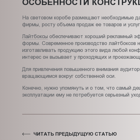
ОСОБЕННОСТИ КОНСТРУК
На световом коробе размещают необходимые дан
фирмы, росту объема продаж ее товаров и услуг
Лайтбоксы
обеспечивают хороший рекламный эффе
формы. Современное производство лайтбоксов н
изготавливать продукцию этого вида любой конф
интерес он вызывает у проходящих и проезжающ
Для привлечения повышенного внимания аудитор
вращающимся вокруг собственной оси.
Конечно, нужно упомянуть и о том, что самый д
эксплуатации ему не потребуется серьезный ухо
ЧИТАТЬ ПРЕДЫДУЩУЮ СТАТЬЮ