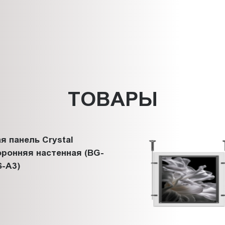
ТОВАРЫ
я панель Crystal
ронняя настенная (BG-
-A3)