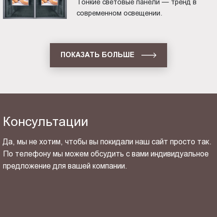
Тонкие световые панели — тренд в
современном освещении.
ПОКАЗАТЬ БОЛЬШЕ
Консультации
Да, мы не хотим, чтобы вы покидали наш сайт просто так.
По телефону мы можем обсудить с вами индивидуальное
предложение для вашей компании.
ОТПРАВИТЬ СВОЙ КОНТАКТ
Я ознакомлен(-на) и согласен(-на) с
политикой
конфиденциальности
и даю своё
согласие
на обработку
персональных данных.