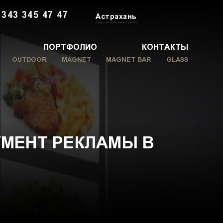
 343 345 47 47
Астрахань
ПОРТФОЛИО
КОНТАКТЫ
OUTDOOR
MAGNET
MAGNET BAR
GLASS
УМЕНТ РЕКЛАМЫ В