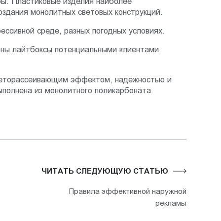
бы. Пластиковые изделия наиболее
оздания монолитных световых конструкций.
ссивной среде, разных погодных условиях.
етны лайтбоксы потенциальными клиентами.
светорассеивающим эффектом, надежностью и
ыполнена из монолитного поликарбоната.
ЧИТАТЬ СЛЕДУЮЩУЮ СТАТЬЮ
Правила эффективной наружной
рекламы