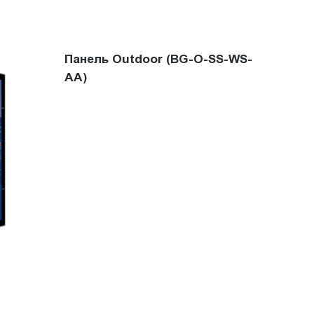
Панель Outdoor (BG-O-SS-WS-
AA)