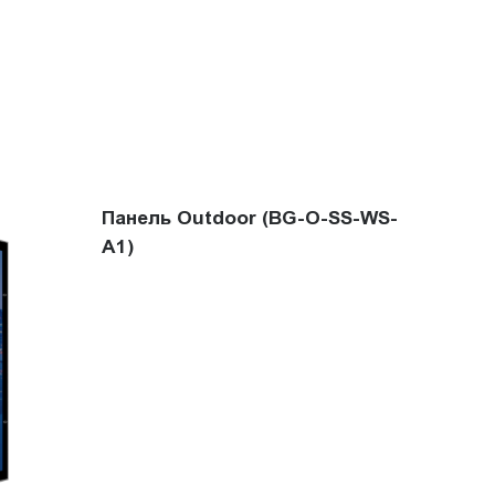
Панель Outdoor (BG-O-SS-WS-
A1)