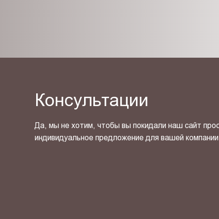
Консультации
Да, мы не хотим, чтобы вы покидали наш сайт про
индивидуальное предложение для вашей компании
Я ознакомлен(-на) и согласен(-на) с
политикой кон