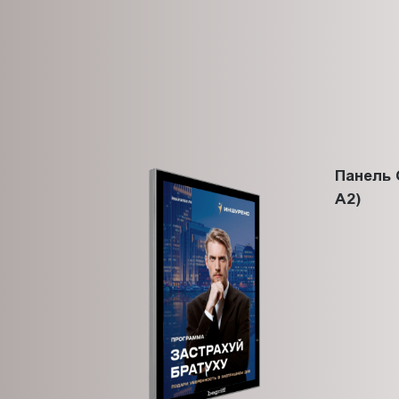
Панель 
A2)