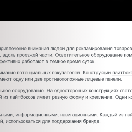
привлечение внимания людей для рекламирования товаров 
й, вдоль проезжей части. Осветительное оборудование пом
фективно работают в темное время суток.
имание потенциальных покупателей. Конструкции
лайтбок
имеют одну или две противоположные лицевые панели.
ьное оборудование. На односторонних конструкциях свет
й из лайтбоксов имеет разную форму и крепление. Одни к
ьными, информационными, навигационными. Каждый из лай
й, использоваться для поддержания бренда.