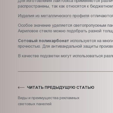
Для изготовления лайтбокса применяются разли
распространены, так как относятся к бюджетном
Изделия из металлического профиля
отличаются 
Особое значение уделяется светопропускным пан
Акриловое стекло можно подобрать разной толщ
Сотовый поликарбонат
используется на мног
прочностью. Для антивандальной защиты произво
В качестве подсветки могут использоваться раз
ЧИТАТЬ ПРЕДЫДУЩУЮ СТАТЬЮ
Виды и преимущества рекламных
световых панелей