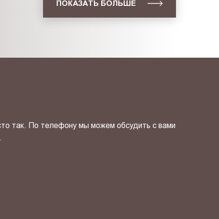
ПОКАЗАТЬ БОЛЬШЕ
сто так. По телефону мы можем обсудить с вами
.
ОТПРАВИТЬ СВОЙ КОНТ
фиденциальности
и даю своё
согласие
на обработку персональн