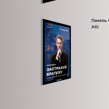
Панель 
A0)