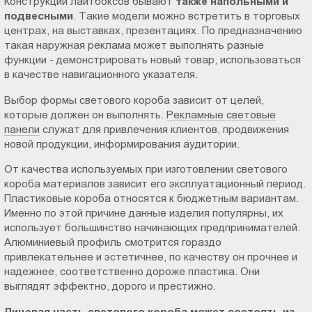
Конструкции лайтбоксов бывают
также напольными и
подвесными
. Такие модели можно встретить в торговых
центрах, на выставках, презентациях. По предназначению
такая наружная реклама может выполнять разные
функции - демонстрировать новый товар, использоваться
в качестве навигационного указателя.
Выбор формы светового короба зависит от целей,
которые должен он выполнять.
Рекламные световые
панели
служат для привлечения клиентов, продвижения
новой продукции, информирования аудитории.
От качества используемых при изготовлении светового
короба материалов зависит его эксплуатационный период.
Пластиковые короба относятся к бюджетным вариантам.
Именно по этой причине данные изделия популярны, их
использует большинство начинающих предпринимателей.
Алюминиевый профиль смотрится гораздо
привлекательнее и эстетичнее, по качеству он прочнее и
надежнее, соответственно дороже пластика. Они
выглядят эффектно, дорого и престижно.
Лицевая часть светового короба может состоять из