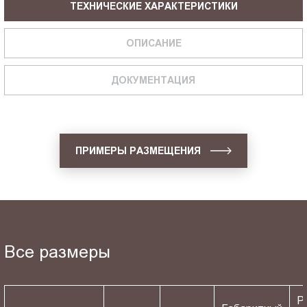
ТЕХНИЧЕСКИЕ ХАРАКТЕРИСТИКИ
ОПИСАНИЕ
ДОКУМЕНТАЦИЯ
ПРИМЕРЫ РАЗМЕЩЕНИЯ
Все размеры
Р