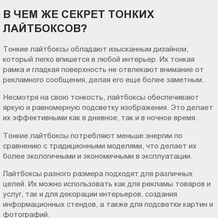
Пт.:
В ЧЕМ ЖЕ СЕКРЕТ ТОНКИХ
9.00-
ЛАЙТБОКСОВ?
18.00
Сб.,
Тонкие лайтбоксы обладают изысканным дизайном,
Вс.:
который легко впишется в любой интерьер. Их тонкая
выходной
рамка и гладкая поверхность не отвлекают внимание от
рекламного сообщения, делая его еще более заметным.
Несмотря на свою тонкость, лайтбоксы обеспечивают
яркую и равномерную подсветку изображения. Это делает
их эффективными как в дневное, так и в ночное время.
Тонкие лайтбоксы потребляют меньше энергии по
сравнению с традиционными моделями, что делает их
более экологичными и экономичными в эксплуатации.
Лайтбоксы разного размера подходят для различных
целей. Их можно использовать как для рекламы товаров и
услуг, так и для декорации интерьеров, создания
информационных стендов, а также для подсветки картин и
фотографий.