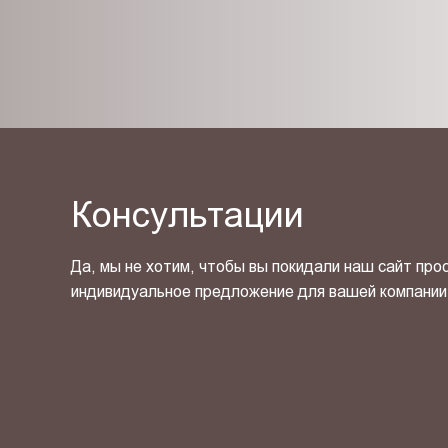
Консультации
Да, мы не хотим, чтобы вы покидали наш сайт про
индивидуальное предложение для вашей компании
Я ознакомлен(-на) и согласен(-на) с
политикой кон