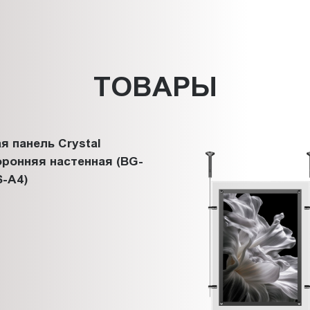
ТОВАРЫ
я панель Crystal
ронняя настенная (BG-
-A4)