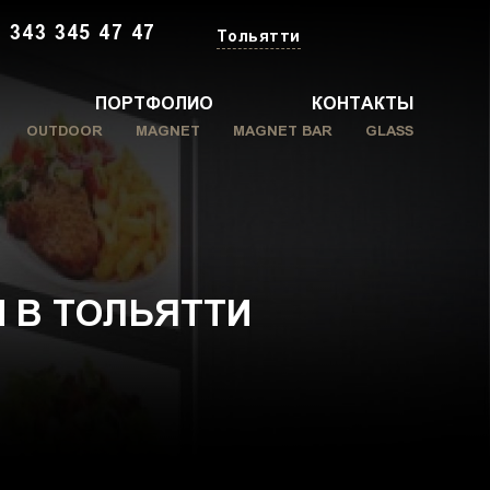
 343 345 47 47
Тольятти
ПОРТФОЛИО
КОНТАКТЫ
OUTDOOR
MAGNET
MAGNET BAR
GLASS
 В ТОЛЬЯТТИ