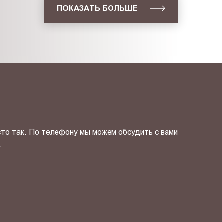
ПОКАЗАТЬ БОЛЬШЕ
сто так. По телефону мы можем обсудить с вами
.
ОТПРАВИТЬ СВОЙ КОНТ
фиденциальности
и даю своё
согласие
на обработку персональн