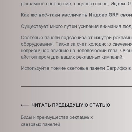
рекламное сообщение, следовательно, Индекс GR
Как же всё-таки увеличить Индекс GRP сво
Существует много путей усиления внимания люде
Световые панели подсвечивают изнутри рекламны
оборудования. Также за счет холодного свечени
непривычное влияние на человеческий глаз. Оче
айстоппером для ваших рекламных кампаний.
Используйте
тонкие световые панели Бегрифф
в 
ЧИТАТЬ ПРЕДЫДУЩУЮ СТАТЬЮ
Виды и преимущества рекламных
световых панелей