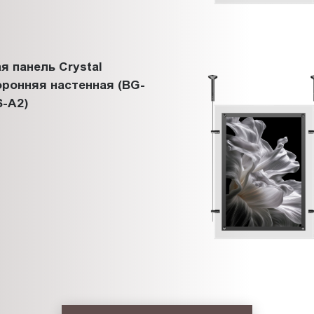
я панель Crystal
ронняя настенная (BG-
-A2)