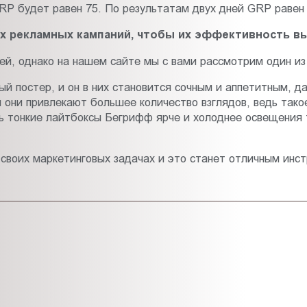
P будет равен 75. По результатам двух дней GRP равен 
их рекламных кампаний, чтобы их эффективность в
й, однако на нашем сайте мы с вами рассмотрим один из 
й постер, и он в них становится сочным и аппетитным, 
я они привлекают большее количество взглядов, ведь тако
нь тонкие лайтбоксы Бегрифф ярче и холоднее освещения 
своих маркетинговых задачах и это станет отличным инс