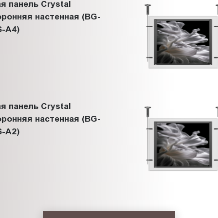
я панель Crystal
ронняя настенная (BG-
-A4)
я панель Crystal
ронняя настенная (BG-
-A2)