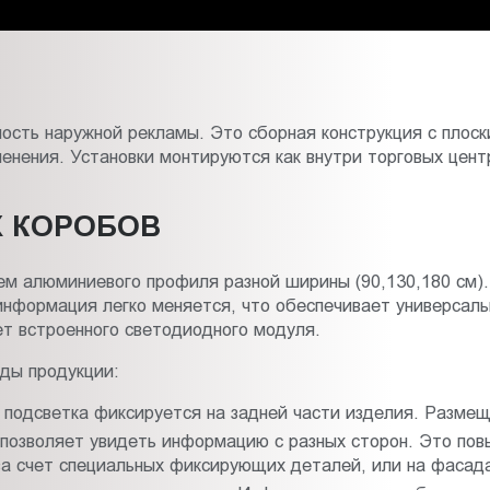
сть наружной рекламы. Это сборная конструкция с плоск
енения. Установки монтируются как внутри торговых центр
 КОРОБОВ
ем алюминиевого профиля разной ширины (90,130,180 см).
нформация легко меняется, что обеспечивает универсальн
т встроенного светодиодного модуля.
ды продукции:
 подсветка фиксируется на задней части изделия. Разме
о позволяет увидеть информацию с разных сторон. Это по
а счет специальных фиксирующих деталей, или на фасадах