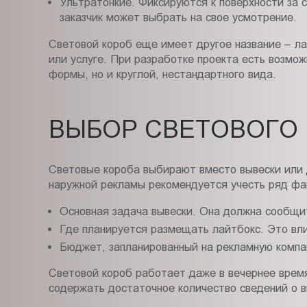
Ультратонкие. Фиксируются к поверхности за
заказчик может выбрать на свое усмотрение.
Световой короб еще имеет другое название – ла
или услуге. При разработке проекта есть возмо
формы, но и круглой, нестандартного вида.
ВЫБОР СВЕТОВОГО
Световые короба выбирают вместо вывески или 
наружной рекламы рекомендуется учесть ряд фа
Основная задача вывески. Она должна сообщит
Где планируется размещать лайтбокс. Это вли
Бюджет, запланированный на рекламную компан
Световой короб работает даже в вечернее врем
содержать достаточное количество сведений о в