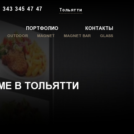
 343 345 47 47
Тольятти
ПОРТФОЛИО
КОНТАКТЫ
OUTDOOR
MAGNET
MAGNET BAR
GLASS
МЕ В ТОЛЬЯТТИ