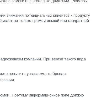
можно заменить в несколько движений. Размеры
нии внимания потенциальных клиентов к продукту
 бывает не только прямоугольной или квадратной
едложениям компании. При заказе такого вида
акже повысить узнаваемость бренда.
дования.
 домой. Поэтому информационное поле должно