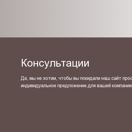
Консультации
Да, мы не хотим, чтобы вы покидали наш сайт про
индивидуальное предложение для вашей компании
Я ознакомлен(-на) и согласен(-на) с
политикой кон