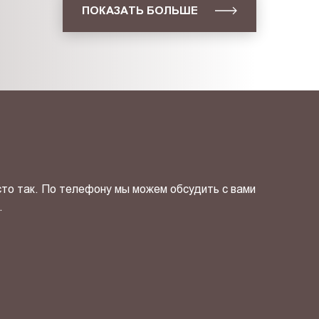
ПОКАЗАТЬ БОЛЬШЕ
сто так. По телефону мы можем обсудить с вами
.
ОТПРАВИТЬ СВОЙ КОНТ
фиденциальности
и даю своё
согласие
на обработку персональн