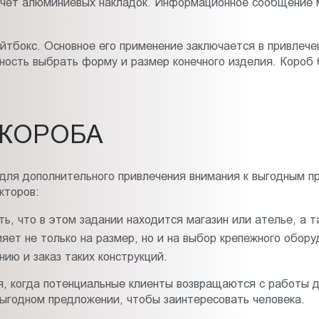
 счет алюминиевых накладок. Информационное сообщение 
йтбокс. Основное его применение заключается в привлече
жность выбрать форму и размер конечного изделия. Короб
 КОРОБА
для дополнительного привлечения внимания к выгодным пр
кторов:
ь, что в этом задании находится магазин или ателье, а т
яет не только на размер, но и на выбор крепежного обору
ию и заказ таких конструкций.
я, когда потенциальные клиенты возвращаются с работы
ыгодном предложении, чтобы заинтересовать человека.