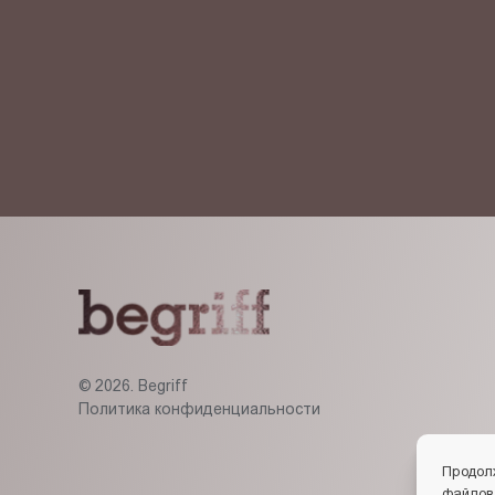
Я ознакомлен(-на) и согласен(-на) с
политикой кон
© 2026. Begriff
Политика конфиденциальности
Продол
файлов