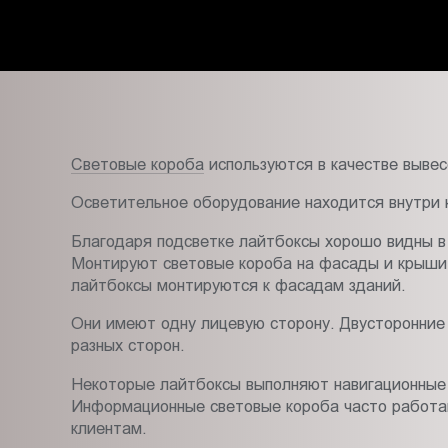
Пт.:
9.00-
18.00
Сб.,
Вс.:
выходной
Световые короба
используются в качестве вывес
Осветительное оборудование находится внутри 
Благодаря подсветке лайтбоксы хорошо видны в 
Монтируют световые короба на фасады и крыши з
лайтбоксы монтируются к фасадам зданий.
Они имеют одну лицевую сторону. Двусторонние
разных сторон.
Некоторые лайтбоксы выполняют навигационные 
Информационные световые короба часто работа
клиентам.