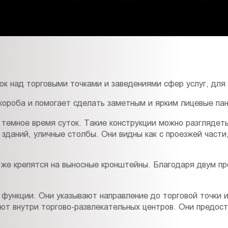
ок над торговыми точками и заведениями сфер услуг, для
короба и помогает сделать заметным и ярким лицевые пан
темное время суток. Такие конструкции можно разглядеть
даний, уличные столбы. Они видны как с проезжей части
 же крепятся на выносные кронштейны. Благодаря двум п
функции. Они указывают направление до торговой точки и
ют внутри торгово-развлекательных центров. Они предо