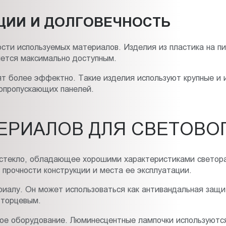
ЦИИ И ДОЛГОВЕЧНОСТЬ
ости используемых материалов. Изделия из пластика на п
ляется максимально доступным.
т более эффектно. Такие изделия используют крупные и 
топропускающих панелей.
ЕРИАЛОВ ДЛЯ СВЕТОВО
стекло, обладающее хорошими характеристиками светора
 прочности конструкции и места ее эксплуатации.
иалу. Он может использоваться как антивандальная защи
 торцевым.
ное оборудование. Люминесцентные лампочки используютс