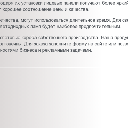
одаря их установки лицевые панели получают более яркий
 хорошее соотношение цены и качества.
ичества, могут использоваться длительное время. Для св
 светодиодных ламп будет наиболее предпочтительным.
е световые короба собственного производства. Наша прод
долговечны. Для заказа заполните форму на сайте или поз
енностями бизнеса и рекламными задачами.