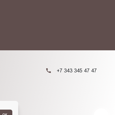
ых данных.
+7 343 345 47 47
ОК