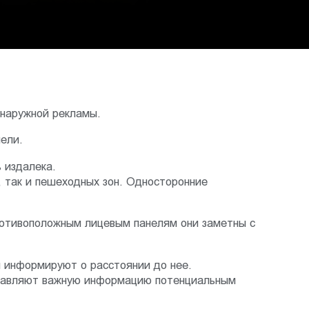
 наружной рекламы.
ели.
 издалека.
, так и пешеходных зон. Односторонние
ротивоположным лицевым панелям они заметны с
 информируют о расстоянии до нее.
ставляют важную информацию потенциальным