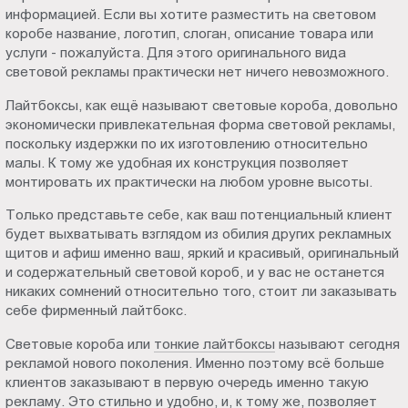
информацией. Если вы хотите разместить на световом
коробе название, логотип, слоган, описание товара или
услуги - пожалуйста. Для этого оригинального вида
световой рекламы практически нет ничего невозможного.
Лайтбоксы, как ещё называют световые короба, довольно
экономически привлекательная форма световой рекламы,
поскольку издержки по их изготовлению относительно
малы. К тому же удобная их конструкция позволяет
монтировать их практически на любом уровне высоты.
Только представьте себе, как ваш потенциальный клиент
будет выхватывать взглядом из обилия других рекламных
щитов и афиш именно ваш, яркий и красивый, оригинальный
и содержательный световой короб, и у вас не останется
никаких сомнений относительно того, стоит ли заказывать
себе фирменный лайтбокс.
Световые короба или
тонкие лайтбоксы
называют сегодня
рекламой нового поколения. Именно поэтому всё больше
клиентов заказывают в первую очередь именно такую
рекламу. Это стильно и удобно, и, к тому же, позволяет