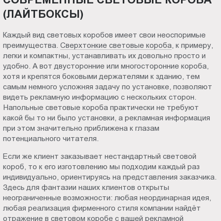
(ЛАЙТБОКСЫ)
Каждый вид световых коробов имеет свои неоспоримые
преимущества.
Сверхтонкие световые короба
, к примеру,
легки и компактны, устанавливать их довольно просто и
удобно. А вот двусторонние или многосторонние короба,
хотя и крепятся боковыми держателями к зданию, тем
самым немного усложняя задачу по установке, позволяют
видеть рекламную информацию с нескольких сторон.
Напольные световые короба практически не требуют
какой бы то ни было установки, а рекламная информация
при этом значительно приближена к глазам
потенциального читателя.
Если же клиент заказывает нестандартный световой
короб, то к его изготовлению мы подходим каждый раз
индивидуально, ориентируясь на представления заказчика.
Здесь для фантазии наших клиентов открыты
неограниченные возможности: любая неординарная идея,
любая реализация фирменного стиля компании найдёт
отражение в световом коробе с вашей рекламной