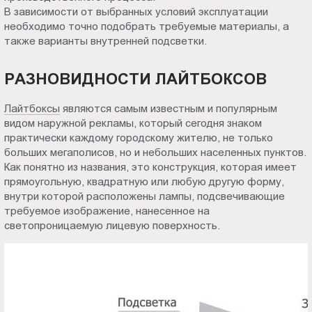
В зависимости от выбранных условий эксплуатации
Пт.:
необходимо точно подобрать требуемые материалы, а
9.00-
также варианты внутренней подсветки.
18.00
Сб.,
РАЗНОВИДНОСТИ ЛАЙТБОКСОВ
Вс.:
выходной
Лайтбоксы
являются самым известным и популярным
видом наружной рекламы, который сегодня знаком
практически каждому городскому жителю, не только
больших мегаполисов, но и небольших населенных пунктов.
Как понятно из названия, это конструкция, которая имеет
прямоугольную, квадратную или любую другую форму,
внутри которой расположены лампы, подсвечивающие
требуемое изображение, нанесенное на
светопроницаемую лицевую поверхность.