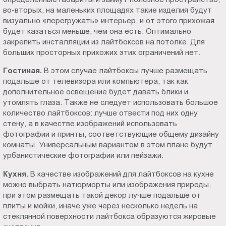
во-вторых, на маленьких площадях такие изделия будут
визуально «перегружать» интерьер, и от этого прихожая
будет казаться меньше, чем она есть. Оптимально
закрепить инсталляции из лайтбоксов на потолке. Для
больших просторных прихожих этих ограничений нет.
Гостиная.
В этом случае лайтбоксы лучше размещать
подальше от телевизора или компьютера, так как
дополнительное освещение будет давать блики и
утомлять глаза. Также не следует использовать большое
количество лайтбоксов: лучше отвести под них одну
стену, а в качестве изображений использовать
фотографии и принты, соответствующие общему дизайну
комнаты. Универсальным вариантом в этом плане будут
урбанистические фотографии или пейзажи.
Кухня.
В качестве изображений для лайтбоксов на кухне
можно выбрать натюрморты или изображения природы,
при этом размещать такой декор лучше подальше от
плиты и мойки, иначе уже через несколько недель на
стеклянной поверхности лайтбокса образуются жировые