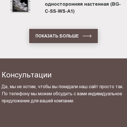
односторонняя настенная (BG-
C-SS-WS-A1)
ПОКАЗАТЬ БОЛЬШЕ
Консультации
Да, мы не хотим, чтобы вы покидали наш сайт просто так.
По телефону мы можем обсудить с вами индивидуальное
предложение для вашей компании.
ОТПРАВИТЬ СВОЙ КОНТАКТ
Я ознакомлен(-на) и согласен(-на) с
политикой
конфиденциальности
и даю своё
согласие
на обработку