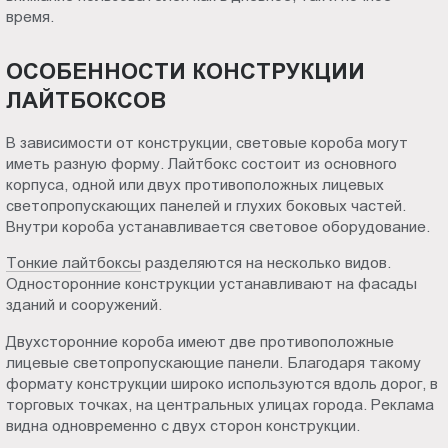
время.
Пт.:
9.00-
18.00
ОСОБЕННОСТИ КОНСТРУКЦИИ
Сб.,
ЛАЙТБОКСОВ
Вс.:
выходной
В зависимости от конструкции, световые короба могут
иметь разную форму. Лайтбокс состоит из основного
корпуса, одной или двух противоположных лицевых
светопропускающих панелей и глухих боковых частей.
Внутри короба устанавливается световое оборудование.
Тонкие лайтбоксы
разделяются на несколько видов.
Односторонние конструкции устанавливают на фасады
зданий и сооружений.
Двухсторонние короба имеют две противоположные
лицевые светопропускающие панели. Благодаря такому
формату конструкции широко используются вдоль дорог, в
торговых точках, на центральных улицах города. Реклама
видна одновременно с двух сторон конструкции.