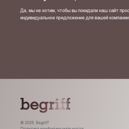
Да, мы не хотим, чтобы вы покидали наш сайт про
индивидуальное предложение для вашей компании
Я ознакомлен(-на) и согласен(-на) с
политикой кон
© 2026. Begriff
Политика конфиденциальности