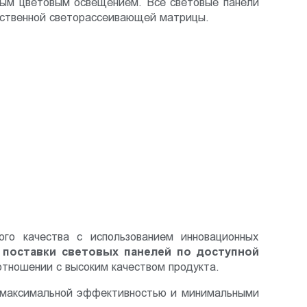
ным цветовым освещением. Все световые панели
чественной светорассеивающей матрицы.
ого качества с использованием инновационных
ь
поставки световых панелей
по доступной
отношении с высоким качеством продукта.
 максимальной эффективностью и минимальными