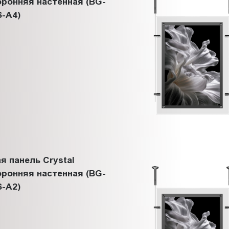
ронняя настенная (BG-
-A4)
я панель Crystal
ронняя настенная (BG-
-A2)