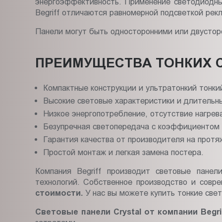
энергоэффективность. Применение светодиодны
Begriff отличаются равномерной подсветкой рек
Панели могут быть односторонними или двустор
ПРЕИМУЩЕСТВА ТОНКИХ С
Компактные конструкции и ультратонкий тонки
Высокие световые характеристики и длительный
Низкое энергопотребление, отсутствие нагрева
Безупречная светопередача с коэффициентом н
Гарантия качества от производителя на протяж
Простой монтаж и легкая замена постера.
Компания Begriff производит световые панел
технологий. Собственное производство и совр
стоимости.
У нас вы можете купить тонкие свет
Световые панели Crystal от компании Begri