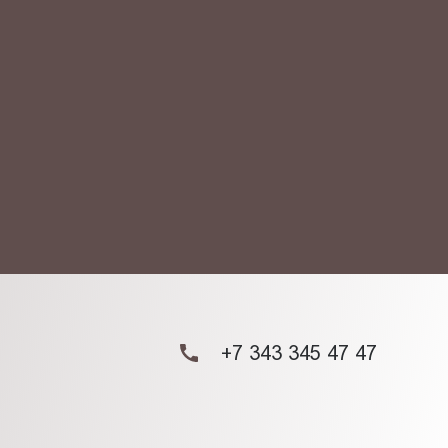
АКТ
ых данных.
+7 343 345 47 47