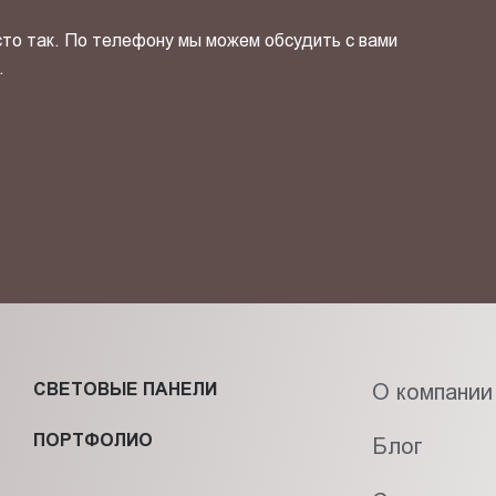
сто так. По телефону мы можем обсудить с вами
.
ОТПРАВИТЬ СВОЙ КОНТ
фиденциальности
и даю своё
согласие
на обработку персональн
СВЕТОВЫЕ ПАНЕЛИ
О компании
ПОРТФОЛИО
Блог