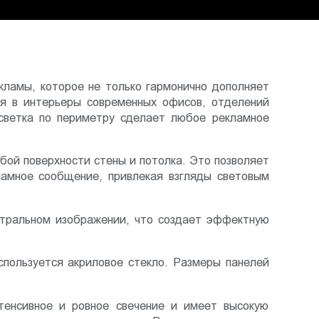
кламы, которое не только гармонично дополняет
ся в интерьеры современных офисов, отделений
дсветка по периметру сделает любое рекламное
бой поверхности стены и потолка. Это позволяет
ламное сообщение, привлекая взгляды световым
ентральном изображении, что создает эффектную
спользуется акриловое стекло. Размеры панелей
тенсивное и ровное свечение и имеет высокую