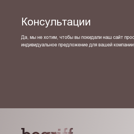
Консультации
Да, мы не хотим, чтобы вы покидали наш сайт про
индивидуальное предложение для вашей компании
Я ознакомлен(-на) и согласен(-на) с
политикой кон