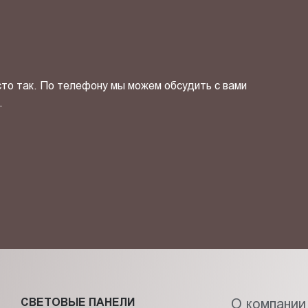
сто так. По телефону мы можем обсудить с вами
.
ОТПРАВИТЬ СВОЙ КОНТ
фиденциальности
и даю своё
согласие
на обработку персональн
СВЕТОВЫЕ ПАНЕЛИ
О компании