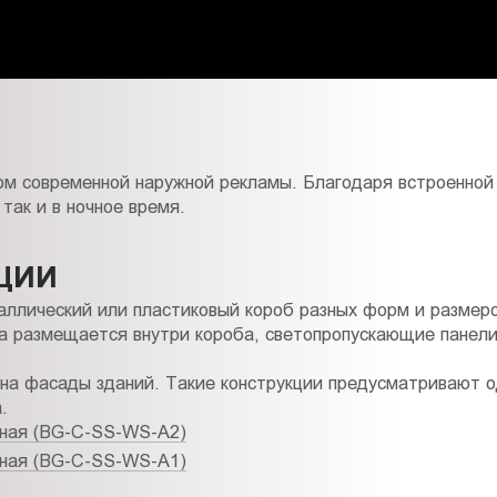
 современной наружной рекламы. Благодаря встроенной 
так и в ночное время.
ЦИИ
ллический или пластиковый короб разных форм и размеро
ка размещается внутри короба, светопропускающие панели
на фасады зданий. Такие конструкции предусматривают о
.
нная (BG-C-SS-WS-A2)
нная (BG-C-SS-WS-A1)