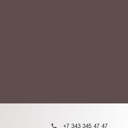
АКТ
ых данных.
+7 343 345 47 47