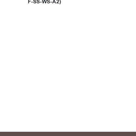
F-SS-WS-A2)