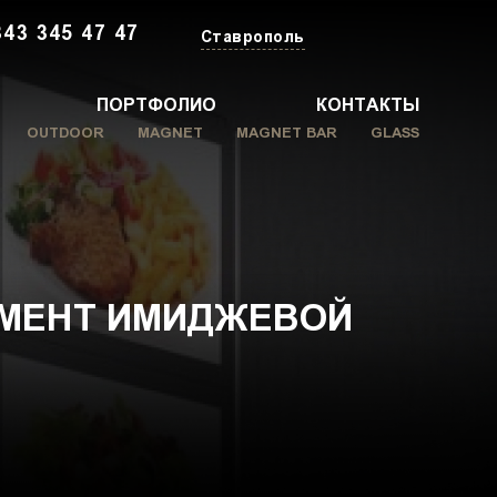
343 345 47 47
Ставрополь
ПОРТФОЛИО
КОНТАКТЫ
OUTDOOR
MAGNET
MAGNET BAR
GLASS
УМЕНТ ИМИДЖЕВОЙ