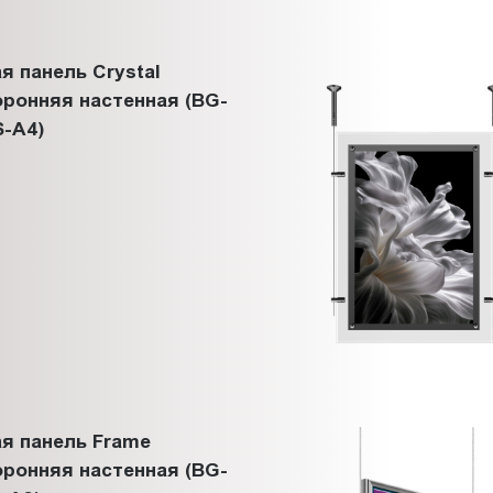
я панель Crystal
ронняя настенная (BG-
-A4)
я панель Frame
ронняя настенная (BG-