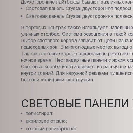
Двухсторонние лайтбоксы бывают различных кон
Световая панель Crystal двусторонняя подвес
Световая панель Crystal двусторонняя подвес
В торговых центрах также используют напольные
уличных столбах. Система освещения в такой ко
Выбор светового короба зависит от цели назнач
пешеходных зон. В многолюдных местах выгодно 
Так как световые короба эффективно работают в
ночное время. Нестандартные панели с ярким о
Световые короба изготавливают из различных ма
внутри зданий. Для наружной рекламы лучше исп
боковой облицовки конструкции.
СВЕТОВЫЕ ПАНЕЛИ 
полистирол;
акриловое стекло;
сотовый поликарбонат.