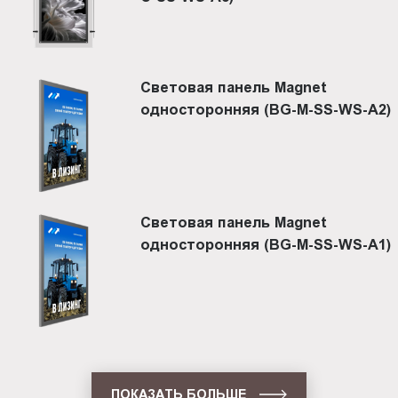
Световая панель Magnet
односторонняя (BG-M-SS-WS-A2)
Световая панель Magnet
односторонняя (BG-M-SS-WS-A1)
ПОКАЗАТЬ БОЛЬШЕ