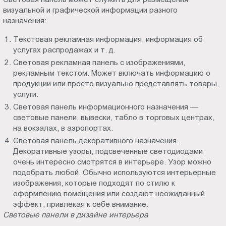
Пт.:
визуальной и графической информации разного
назначения:
9.00-
18.00
Текстовая рекламная информация, информация об
Сб.,
услугах распродажах и т. д.
Вс.:
Световая рекламная панель с изображениями,
выходной
рекламным текстом. Может включать информацию о
продукции или просто визуально представлять товары,
услуги.
Световая панель информационного назначения —
световые панели, вывески, табло в торговых центрах,
на вокзалах, в аэропортах.
Световая панель декоративного назначения.
Декоративные узоры, подсвеченные светодиодами
очень интересно смотрятся в интерьере. Узор можно
подобрать любой. Обычно используются интерьерные
изображения, которые подходят по стилю к
оформлению помещения или создают неожиданный
эффект, привлекая к себе внимание.
Световые панели в дизайне интерьера