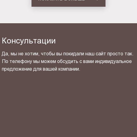
Консультации
Да, мы не хотим, чтобы вы покидали наш сайт просто так.
По телефону мы можем обсудить с вами индивидуальное
предложение для вашей компании.
ОТПРАВИТЬ СВОЙ КОНТАКТ
Я ознакомлен(-на) и согласен(-на) с
политикой
конфиденциальности
и даю своё
согласие
на обработку
персональных данных.