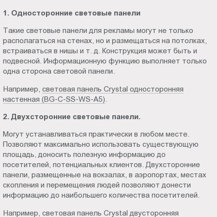
1. Односторонние световые панели
Такие световые панели для рекламы могут не только
располагаться на стенах, но и размещаться на потолках,
встраиваться в нишы и т. д. Конструкция может быть и
подвесной. Информационную функцию выполняет только
одна сторона световой панели.
Например,
световая панель Crystal односторонняя
настенная (BG-C-SS-WS-A5)
.
2. Двухсторонние световые панели.
Могут устанавливаться практически в любом месте.
Позволяют максимально использовать существующую
площадь, доносить полезную информацию до
посетителей, потенциальных клиентов. Двухсторонние
панели, размещенные на вокзалах, в аэропортах, местах
скопления и перемещения людей позволяют донести
информацию до наибольшего количества посетителей.
Например,
световая панель Crystal двусторонняя