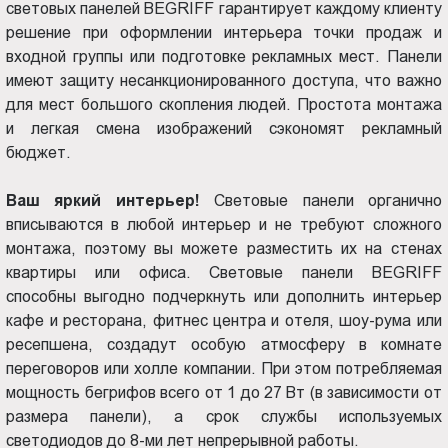
световых панелей BEGRIFF гарантирует каждому клиенту
решение при оформлении интерьера точки продаж и
входной группы или подготовке рекламных мест. Панели
имеют защиту несанкционированного доступа, что важно
для мест большого скопления людей. Простота монтажа
и легкая смена изображений сэкономят рекламный
бюджет.
Ваш яркий интерьер!
Световые панели органично
вписываются в любой интерьер и не требуют сложного
монтажа, поэтому вы можете разместить их на стенах
квартиры или офиса. Световые панели BEGRIFF
способны выгодно подчеркнуть или дополнить интерьер
кафе и ресторана, фитнес центра и отеля, шоу-рума или
ресепшена, создадут особую атмосферу в комнате
переговоров или холле компании. При этом потребляемая
мощность бегрифов всего от 1 до 27 Вт (в зависимости от
размера панели), а срок службы используемых
светодиодов до 8-ми лет непрерывной работы.