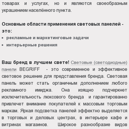
товарах и услугах, но и являются своеобразным
Пт.:
украшением населённого пункта.
9.00-
18.00
Основные области применения световых панелей -
Сб.,
это:
Вс.:
рекламные и маркетинговые задачи
выходной
интерьерные решения
Ваш бренд в лучшем свете!
Световые (светодиодные)
панели
BEGRIFF - это современное и эффективное
световое решение для представления бренда. Световая
панель может стать органичным дополнением любого
рекламного имиджа. Она изящно подчеркнет
исключительность люксового бренда и гарантированно
привлечет внимание покупателей к массовым торговым
маркам. Яркая подсветка панелей эффектно выделяется
в торговых и деловых центрах, в интерьере кафе и
витринах магазинов. Широкое разнообразие видов