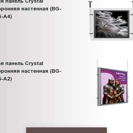
я панель Crystal
ронняя настенная (BG-
-A4)
я панель Crystal
ронняя настенная (BG-
-A2)