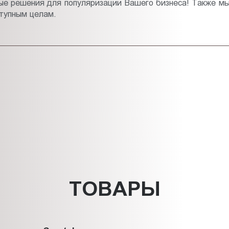
ные решения для популяризации Вашего бизнеса! Также м
ступным целам.
ТОВАРЫ