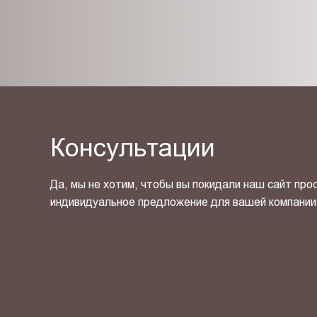
Консультации
Да, мы не хотим, чтобы вы покидали наш сайт про
индивидуальное предложение для вашей компании
Я ознакомлен(-на) и согласен(-на) с
политикой кон