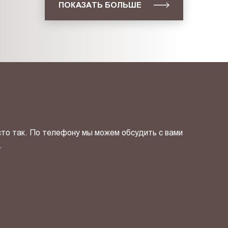
ПОКАЗАТЬ БОЛЬШЕ
сто так. По телефону мы можем обсудить с вами
.
ОТПРАВИТЬ СВОЙ КОНТ
фиденциальности
и даю своё
согласие
на обработку персональн