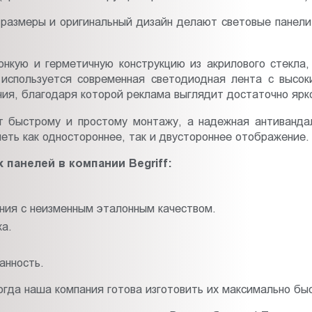
е размеры и оригинальный дизайн делают световые панели
онкую и герметичную конструкцию из акрилового стекла
а используется современная светодиодная лента с высо
ия, благодаря которой реклама выглядит достаточно ярко
ет быстрому и простому монтажу, а надежная антиванда
еть как одностороннее, так и двустороннее отображение.
панелей в компании Begriff:
ния с неизменным эталонным качеством.
ка.
анность.
огда наша компания готова изготовить их максимально быс