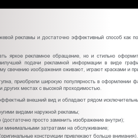
евой рекламы и достаточно эффективный способ как поп
ть яркое рекламное обращение, но и стильно оформит
наилучшей подачи рекламной информации в виде графи
ому свечению изображения оживают, играют красками и пр
тупна, приобрели широкую популярность в оформлении фа
 и других местах с высокой проходимостью.
 эффектный внешний вид и обладают рядом исключительн
ругими видами наружной рекламы;
о (достаточно просто заменить изображение внутри);
и минимальными затратами на обслуживание;
(оригинальные конструкции привлекают больше внимания).