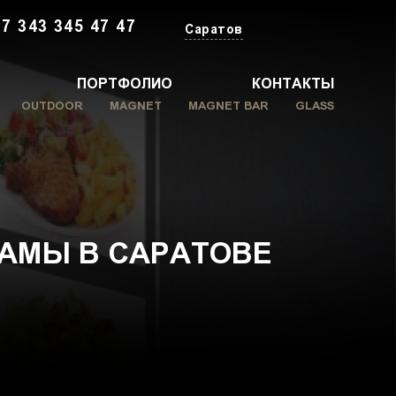
+7 343 345 47 47
Саратов
ПОРТФОЛИО
КОНТАКТЫ
OUTDOOR
MAGNET
MAGNET BAR
GLASS
АМЫ В САРАТОВЕ