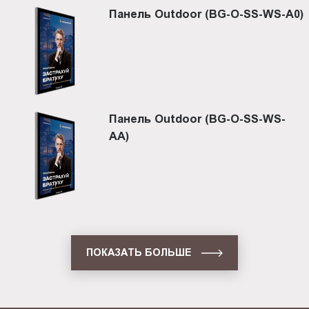
Панель Outdoor (BG-O-SS-WS-A0)
Панель Outdoor (BG-O-SS-WS-
AA)
ПОКАЗАТЬ БОЛЬШЕ