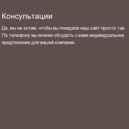
Консультации
Да, мы не хотим, чтобы вы покидали наш сайт просто так.
По телефону мы можем обсудить с вами индивидуальное
предложение для вашей компании.
ОТПРАВИТЬ СВОЙ КОНТАКТ
Я ознакомлен(-на) и согласен(-на) с
политикой
конфиденциальности
и даю своё
согласие
на обработку
персональных данных.