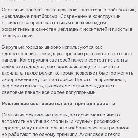
Пт.:
Световые панели также называют «световые лайтбоксы»,
9.00-
«рекламные лайтбоксы». Современные конструкции
18.00
отличаются привлекательным внешним видом,
Сб.,
эффективны в качестве рекламных носителей и просты в
Вс.:
эксплуатации.
выходной
В крупных городах широко используются как
односторонние, так и двусторонние рекламные световые
панели. Конструкция световой панели состоит из ленты
ярких светодиодов, светорассеивающего стекла из
акрила, а также рамки, которая позволяет быстро менять
изображения внутри лайтбокса. Простота применения,
информативность, высокая эстетичность делают
световые панели все более популярными.
Рекламные световые панели: принцип работы
Световые рекламные панели, которые можно часто
встретить на улицах столицы и крупных российских
городов, могут иметь разные изображения внутри рамок,
но работают по одному принципу. Акриловое стекло