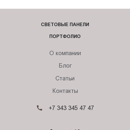
СВЕТОВЫЕ ПАНЕЛИ
ПОРТФОЛИО
О компании
Блог
Статьи
Контакты
+7 343 345 47 47