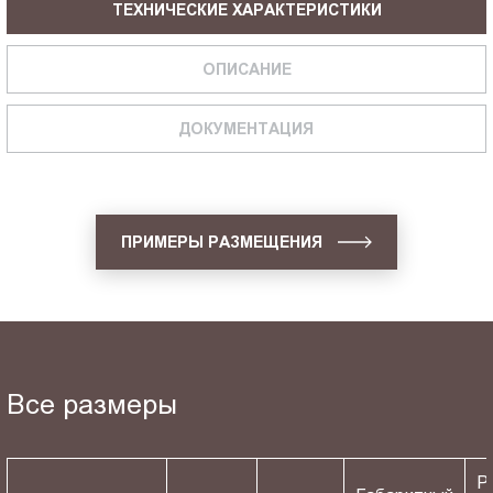
ТЕХНИЧЕСКИЕ ХАРАКТЕРИСТИКИ
ОПИСАНИЕ
ДОКУМЕНТАЦИЯ
ПРИМЕРЫ РАЗМЕЩЕНИЯ
Все размеры
Р