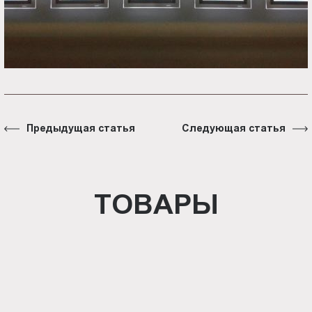
Предыдущая статья
Следующая статья
ТОВАРЫ
Световая панель Crystal
односторонняя настенная (BG-
C-SS-WS-A4)
Световая панель Crystal