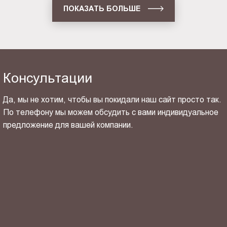
ПОКАЗАТЬ БОЛЬШЕ
Консультации
Да, мы не хотим, чтобы вы покидали наш сайт просто так.
По телефону мы можем обсудить с вами индивидуальное
предложение для вашей компании.
ОТПРАВИТЬ СВОЙ КОНТАКТ
Я ознакомлен(-на) и согласен(-на) с
политикой
конфиденциальности
и даю своё
согласие
на обработку
персональных данных.