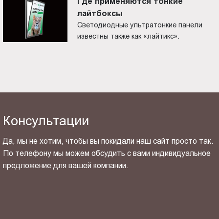
Где применяются тонкие
лайтбоксы
Светодиодные ультратонкие панели
известны также как «лайтикс».
Консультации
Да, мы не хотим, чтобы вы покидали наш сайт просто так.
По телефону мы можем обсудить с вами индивидуальное
предложение для вашей компании.
ОТПРАВИТЬ СВОЙ КОНТАКТ
Я ознакомлен(-на) и согласен(-на) с
политикой
конфиденциальности
и даю своё
согласие
на обработку
персональных данных.