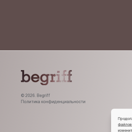
Я ознакомлен(-на) и согласен(-на) с
политикой кон
© 2026. Begriff
Политика конфиденциальности
Продол
файлов
изменит