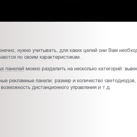
онечно, нужно учитывать, для каких целей они Вам необх
чаются по своим характеристикам.
ых панелей
можно разделить на несколько категорий: вывес
ые рекламные панели: размер и количество светодиодов, 
 возможность дистанционного управления и т.д.