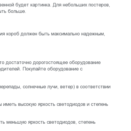
венной будет картинка. Для небольших постеров,
ыть больше.
ния короб должен быть максимально надежным,
это достаточно дорогостоящее оборудование
одителей. Покупайте оборудование с
репады, солнечные лучи, ветер) в соответствии
 иметь высокую яркость светодиодов и степень
ь меньшую яркость светодиодов, степень