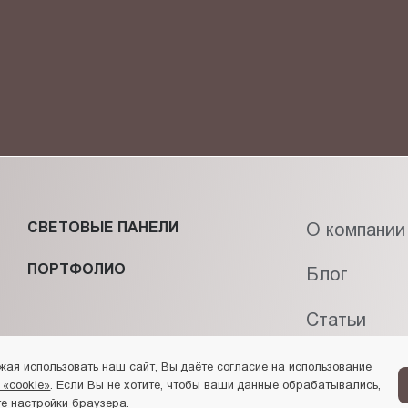
фиденциальности
и даю своё
согласие
на обработку персональн
СВЕТОВЫЕ ПАНЕЛИ
О компании
ПОРТФОЛИО
Блог
Статьи
Контакты
жая использовать наш сайт, Вы даёте согласие на
использование
 «cookie»
. Если Вы не хотите, чтобы ваши данные обрабатывались,
е настройки браузера.