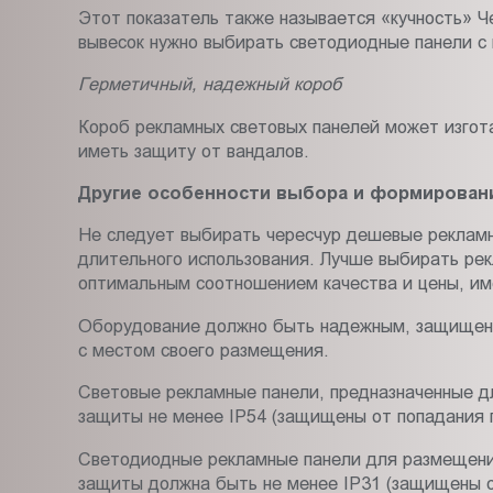
Этот показатель также называется «кучность» Ч
вывесок нужно выбирать светодиодные панели с
Герметичный, надежный короб
Короб рекламных световых панелей может изгот
иметь защиту от вандалов.
Другие особенности выбора и формирован
Не следует выбирать чересчур дешевые рекламн
длительного использования. Лучше выбирать ре
оптимальным соотношением качества и цены, и
Оборудование должно быть надежным, защищенны
с местом своего размещения.
Световые рекламные панели, предназначенные д
защиты не менее IP54 (защищены от попадания п
Светодиодные рекламные панели для размещени
защиты должна быть не менее IP31 (защищены от