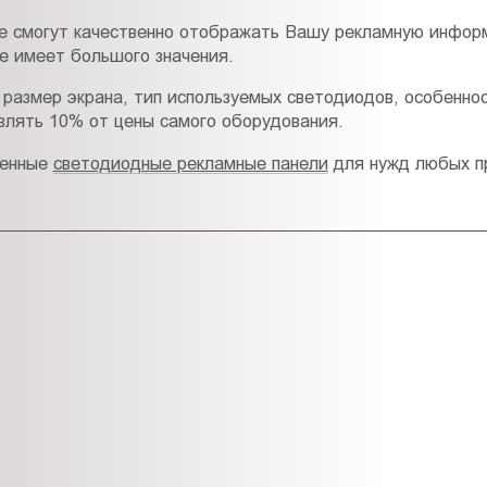
е смогут качественно отображать Вашу рекламную инфор
не имеет большого значения.
 размер экрана, тип используемых светодиодов, особенно
влять 10% от цены самого оборудования.
венные
светодиодные рекламные панели
для нужд любых пр