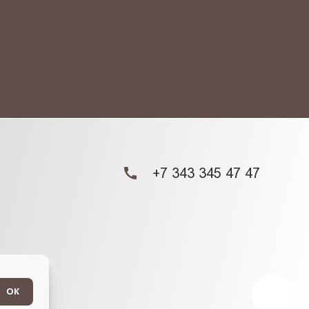
ых данных.
+7 343 345 47 47
ОК