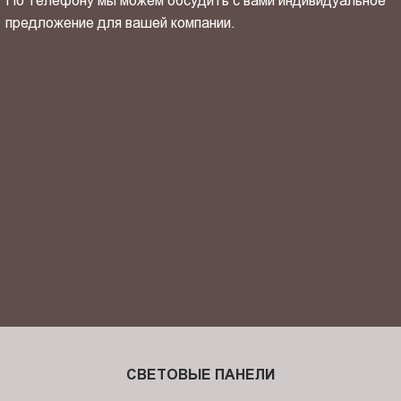
По телефону мы можем обсудить с вами индивидуальное
предложение для вашей компании.
ОТПРАВИТЬ СВОЙ КОНТАКТ
Я ознакомлен(-на) и согласен(-на) с
политикой
конфиденциальности
и даю своё
согласие
на обработку
персональных данных.
СВЕТОВЫЕ ПАНЕЛИ