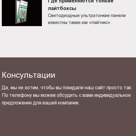
Где применяются тонкие
лайтбоксы
Светодиодные ультратонкие панели
известны также как «лайтикс».
Консультации
Да, мы не хотим, чтобы вы покидали наш сайт просто так.
По телефону мы можем обсудить с вами индивидуальное
предложение для вашей компании.
ОТПРАВИТЬ СВОЙ КОНТАКТ
Я ознакомлен(-на) и согласен(-на) с
политикой
конфиденциальности
и даю своё
согласие
на обработку
персональных данных.