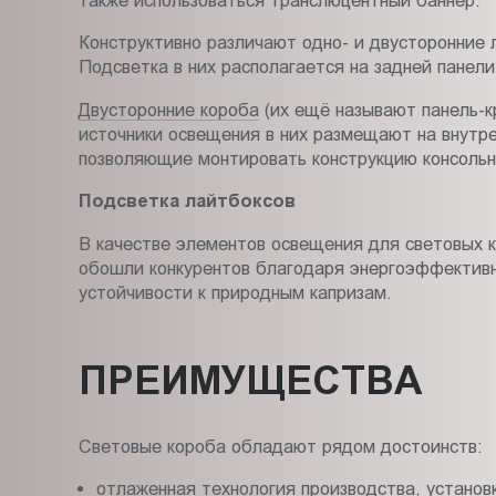
также использоваться транслюцентный баннер.
Конструктивно различают одно- и двусторонние 
Подсветка в них располагается на задней панели
Двусторонние короба
(их ещё называют панель-к
источники освещения в них размещают на внутре
позволяющие монтировать конструкцию консольны
Подсветка лайтбоксов
В качестве элементов освещения для световых 
обошли конкурентов благодаря энергоэффективн
устойчивости к природным капризам.
ПРЕИМУЩЕСТВА
Световые короба обладают рядом достоинств:
отлаженная технология производства, установк