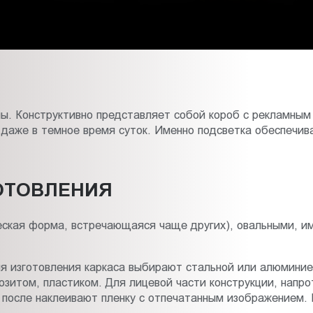
мы. Конструктивно представляет собой короб с рекламны
 даже в темное время суток. Именно подсветка обеспечив
ОТОВЛЕНИЯ
еская форма, встречающаяся чаще других), овальными, и
я изготовления каркаса выбирают стальной или алюминие
зитом, пластиком. Для лицевой части конструкции, напро
е после наклеивают пленку с отпечатанным изображением. 