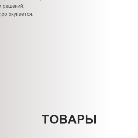
х решений,
ро окупается.
ТОВАРЫ