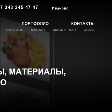
7 343 345 47 47
Иваново
ПОРТФОЛИО
КОНТАКТЫ
OUTDOOR
MAGNET
MAGNET BAR
GLASS
Ы, МАТЕРИАЛЫ,
ВО