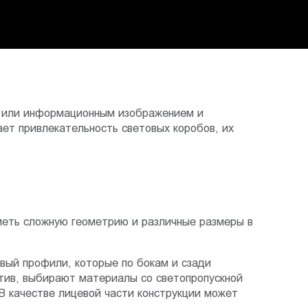
м или информационным изображением и
ает привлекательность световых коробов, их
меть сложную геометрию и различные размеры в
вый профили, которые по бокам и сзади
тив, выбирают материалы со светопропускной
В качестве лицевой части конструкции может