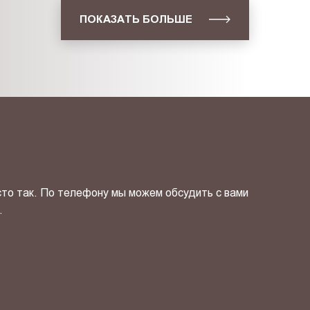
ПОКАЗАТЬ БОЛЬШЕ
сто так. По телефону мы можем обсудить с вами
.
ОТПРАВИТЬ СВОЙ КОНТ
фиденциальности
и даю своё
согласие
на обработку персональн