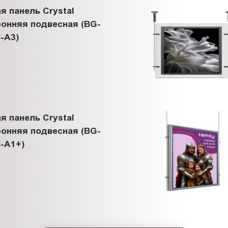
я панель Crystal
онняя подвесная (BG-
-A3)
я панель Crystal
онняя подвесная (BG-
-A1+)