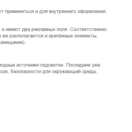
ут применяться и для внутреннего оформления.
 и имеют два рекламных поля. Соответственно
м же располагаются и крепёжные элементы,
азмещение).
иодные источники подсветки. Последние уже
асов, безопасности для окружающей среды,