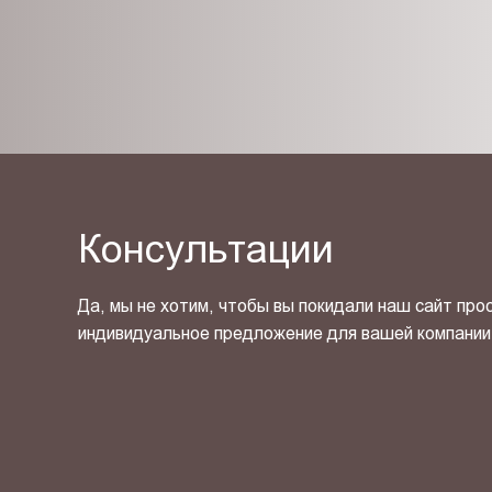
Консультации
Да, мы не хотим, чтобы вы покидали наш сайт про
индивидуальное предложение для вашей компании
Я ознакомлен(-на) и согласен(-на) с
политикой кон