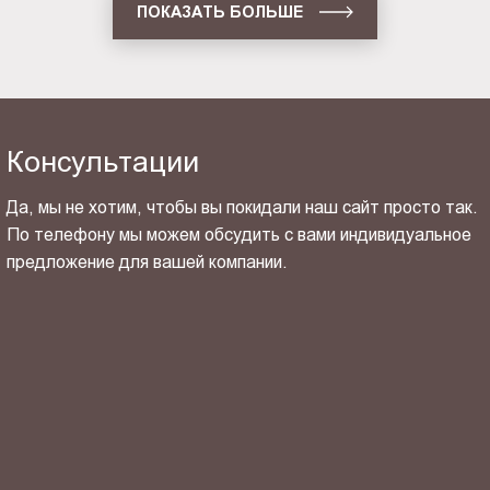
ПОКАЗАТЬ БОЛЬШЕ
Консультации
Да, мы не хотим, чтобы вы покидали наш сайт просто так.
По телефону мы можем обсудить с вами индивидуальное
предложение для вашей компании.
ОТПРАВИТЬ СВОЙ КОНТАКТ
Я ознакомлен(-на) и согласен(-на) с
политикой
конфиденциальности
и даю своё
согласие
на обработку
персональных данных.