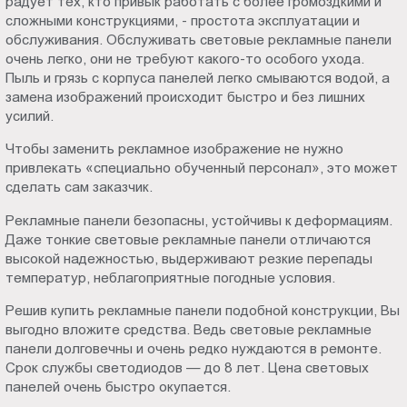
радует тех, кто привык работать с более громоздкими и
сложными конструкциями, - простота эксплуатации и
обслуживания. Обслуживать световые рекламные панели
очень легко, они не требуют какого-то особого ухода.
Пыль и грязь с корпуса панелей легко смываются водой, а
замена изображений происходит быстро и без лишних
усилий.
Чтобы заменить рекламное изображение не нужно
привлекать «специально обученный персонал», это может
сделать сам заказчик.
Рекламные панели безопасны, устойчивы к деформациям.
Даже тонкие световые рекламные панели отличаются
высокой надежностью, выдерживают резкие перепады
температур, неблагоприятные погодные условия.
Решив купить рекламные панели подобной конструкции, Вы
выгодно вложите средства. Ведь световые рекламные
панели долговечны и очень редко нуждаются в ремонте.
Срок службы светодиодов — до 8 лет. Цена световых
панелей очень быстро окупается.