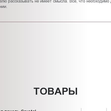
лю рассказывать не имеет смысла. Все, что необходимо д
нии.
ТОВАРЫ