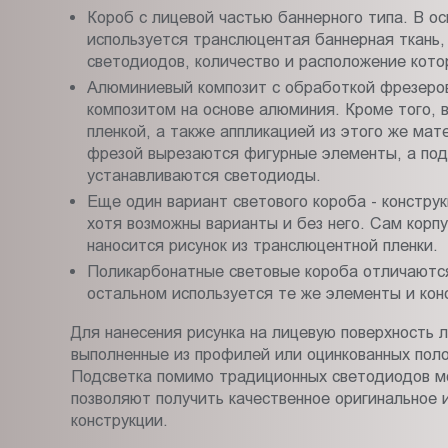
Короб с лицевой частью баннерного типа. В о
используется транслюцентая баннерная ткань
светодиодов, количество и расположение кото
Алюминиевый композит с обработкой фрезеров
композитом на основе алюминия. Кроме того, 
пленкой, а также аппликацией из этого же ма
фрезой вырезаются фигурные элементы, а под 
устанавливаются светодиоды.
Еще один вариант светового короба - конструк
хотя возможны варианты и без него. Сам корпу
наносится рисунок из транслюцентной пленки.
Поликарбонатные световые короба отличаются
остальном используется те же элементы и кон
Для нанесения рисунка на лицевую поверхность л
выполненные из профилей или оцинкованных пол
Подсветка помимо традиционных светодиодов м
позволяют получить качественное оригинальное 
конструкции.