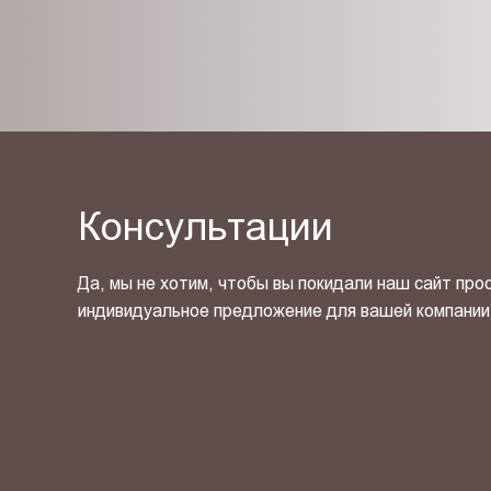
Консультации
Да, мы не хотим, чтобы вы покидали наш сайт про
индивидуальное предложение для вашей компании
Я ознакомлен(-на) и согласен(-на) с
политикой кон