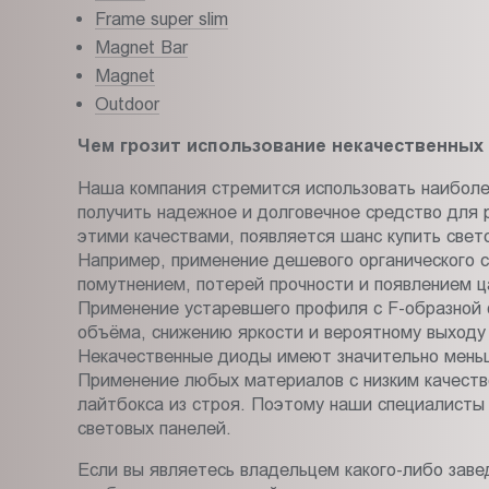
Frame super slim
Magnet Bar
Magnet
Outdoor
Чем грозит использование некачественных
Наша компания стремится использовать наиболее
получить надежное и долговечное средство для 
этими качествами, появляется шанс купить свето
Например, применение дешевого органического ст
помутнением, потерей прочности и появлением ц
Применение устаревшего профиля с F-образной 
объёма, снижению яркости и вероятному выходу 
Некачественные диоды имеют значительно меньш
Применение любых материалов с низким качество
лайтбокса из строя. Поэтому наши специалисты 
световых панелей.
Если вы являетесь владельцем какого-либо зав