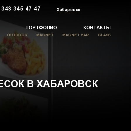
 343 345 47 47
Хабаровск
ПОРТФОЛИО
КОНТАКТЫ
OUTDOOR
MAGNET
MAGNET BAR
GLASS
ЕСОК В ХАБАРОВСК