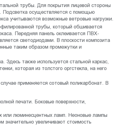
стальной трубы. Для покрытия лицевой стороны
в. Подсветка осуществляется с помощью
окса учитываются возможные ветровые нагрузки.
рофилированной трубы, который обшивается
ркаса. Передняя панель оклеивается ПВХ-
твляется светодиодами. В плоскости композита
енные таким образом промежутки и
а. Здесь также используется стальной каркас,
енки, которая из толстого оргстекла, на него
случае применяется сотовый поликарбонат. В
полной печати. Боковые поверхности,
х или люминесцентных ламп. Неоновые лампы
ом значительно увеличивают стоимость