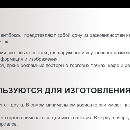
лайтбоксы, представляют собой одну из разновидностей 
уток.
ении световых панелей для наружного и внутреннего разм
информация и изображения.
, яркие рекламные постеры в торговых точках, кафе и ре
ЛЬЗУЮТСЯ ДЛЯ ИЗГОТОВЛЕНИЯ
г от друга. В самом минимальном варианте они имеют пл
которые применяются для изготовления. В первую очеред
ериалов: