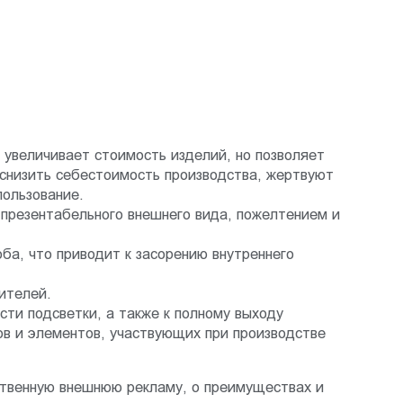
 увеличивает стоимость изделий, но позволяет
 снизить себестоимость производства, жертвуют
пользование.
й презентабельного внешнего вида, пожелтением и
а, что приводит к засорению внутреннего
ителей.
ти подсветки, а также к полному выходу
ов и элементов, участвующих при производстве
ственную внешнюю рекламу, о преимуществах и