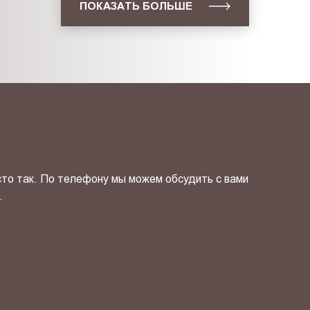
ПОКАЗАТЬ БОЛЬШЕ
сто так. По телефону мы можем обсудить с вами
.
ОТПРАВИТЬ СВОЙ КОНТ
фиденциальности
и даю своё
согласие
на обработку персональн